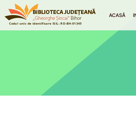
ACASĂ
I