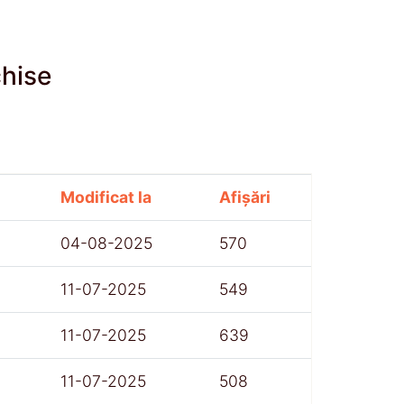
chise
Modificat la
Afișări
04-08-2025
570
11-07-2025
549
11-07-2025
639
11-07-2025
508