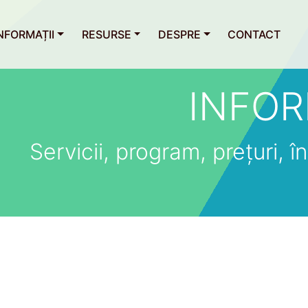
NFORMAȚII
RESURSE
DESPRE
CONTACT
INFOR
Servicii, program, prețuri, îns