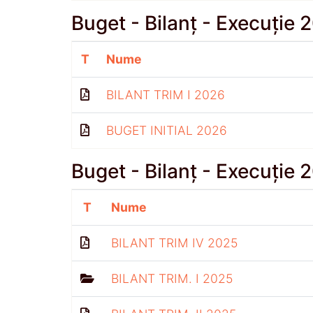
Buget - Bilanț - Execuție 
T
Nume
BILANT TRIM I 2026
BUGET INITIAL 2026
Buget - Bilanț - Execuție 
T
Nume
BILANT TRIM IV 2025
BILANT TRIM. I 2025