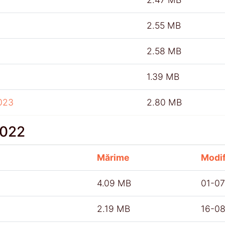
2.55 MB
2.58 MB
1.39 MB
023
2.80 MB
2022
Mărime
Modif
4.09 MB
01-0
2.19 MB
16-0