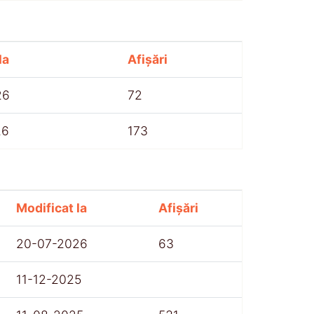
la
Afișări
26
72
26
173
Modificat la
Afișări
20-07-2026
63
11-12-2025