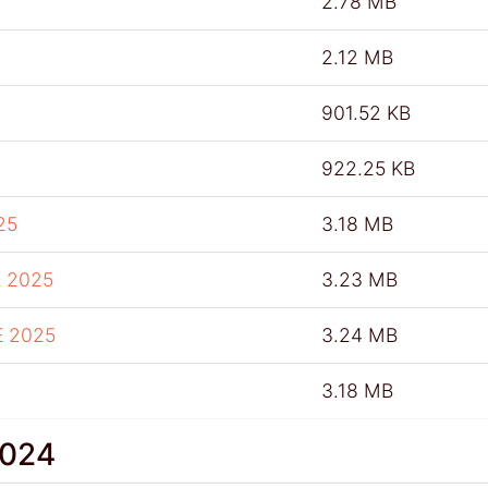
2.78 MB
2.12 MB
901.52 KB
922.25 KB
25
3.18 MB
 2025
3.23 MB
E 2025
3.24 MB
3.18 MB
2024