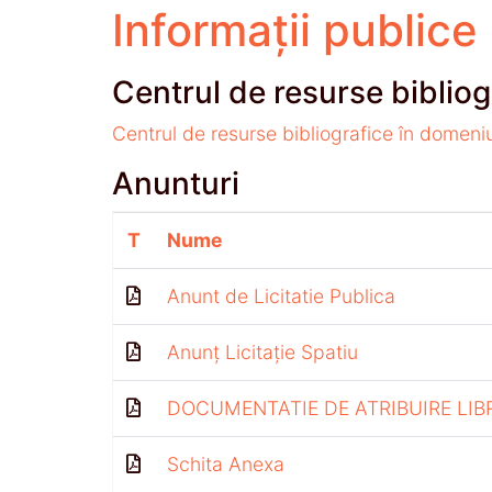
Informații publice
Centrul de resurse bibliog
Centrul de resurse bibliografice în domeni
Anunturi
T
Nume
Anunt de Licitatie Publica
Anunț Licitație Spatiu
DOCUMENTATIE DE ATRIBUIRE LIB
Schita Anexa