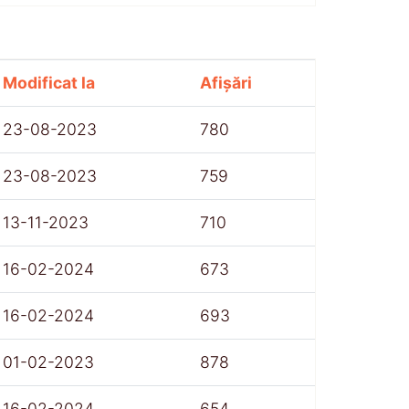
Modificat la
Afișări
23-08-2023
780
23-08-2023
759
13-11-2023
710
16-02-2024
673
16-02-2024
693
01-02-2023
878
16-02-2024
654