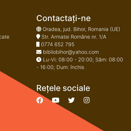
Contactați-ne
Oradea, jud. Bihor, Romania (UE)
cate
Str. Armatei Române nr. 1/A
0774 652 795
bibliobihor@yahoo.com
Lu-Vi: 08:00 - 20:00; Sâm: 08:00
- 16:00; Dum: închis
Rețele sociale