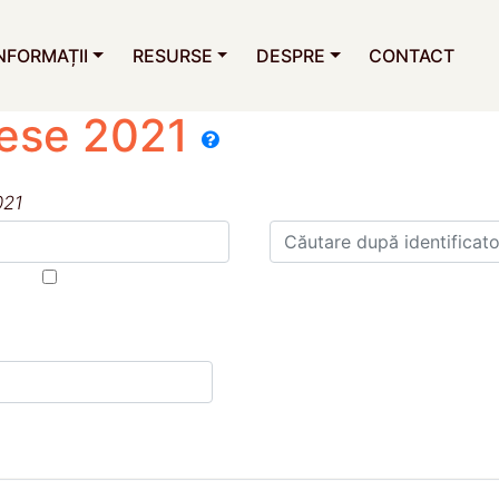
NFORMAȚII
RESURSE
DESPRE
CONTACT
erese 2021
021