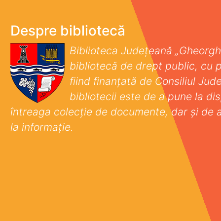
Despre bibliotecă
Biblioteca Județeană „Gheorgh
bibliotecă de drept public, cu p
fiind finanţată de Consiliul Ju
bibliotecii este de a pune la disp
întreaga colecţie de documente, dar şi de 
la informaţie.