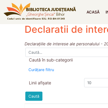
ACASĂ
I
Declaratii de int
Declarațiile de interese ale personalului - 2
Caută în sub-categorii
Curățare filtru
Linii afișate
Caută