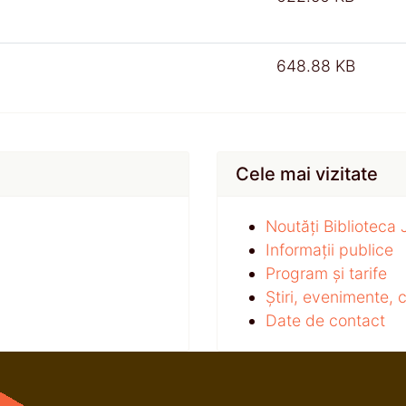
648.88 KB
Cele mai vizitate
Noutăți Biblioteca
Informații publice
Program și tarife
Știri, evenimente,
Date de contact