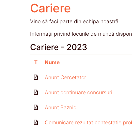
Cariere
Vino să faci parte din echipa noastră!
Informații privind locurile de muncă disponib
Cariere - 2023
T
Nume
Anunt Cercetator
Anunț continuare concursuri
Anunt Paznic
Comunicare rezultat contestatie pro