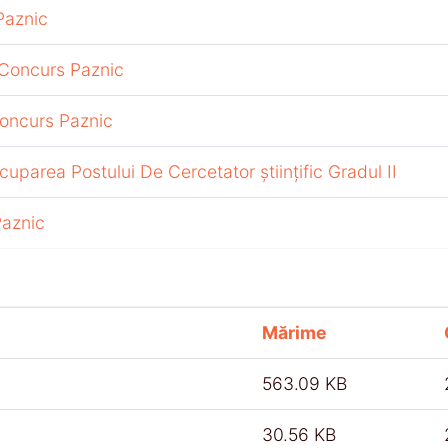
Paznic
 Concurs Paznic
oncurs Paznic
parea Postului De Cercetator științific Gradul II
Paznic
Mărime
563.09 KB
30.56 KB