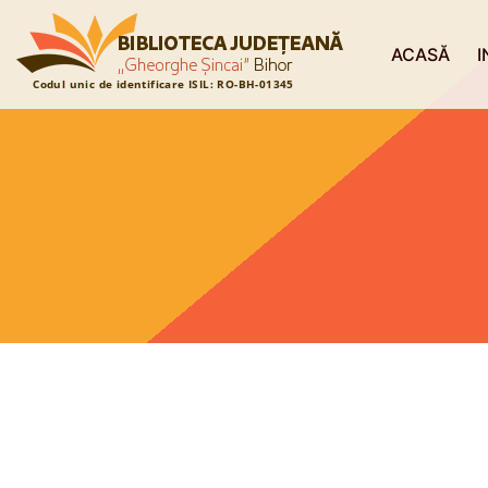
ACASĂ
I