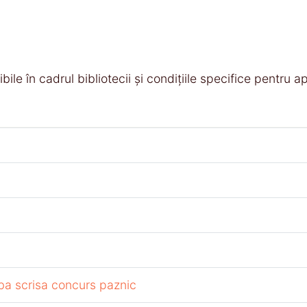
ile în cadrul bibliotecii și condițiile specifice pentru ap
ba scrisa concurs paznic