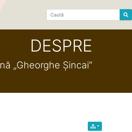
Find
DESPRE
ană „Gheorghe Șincai”