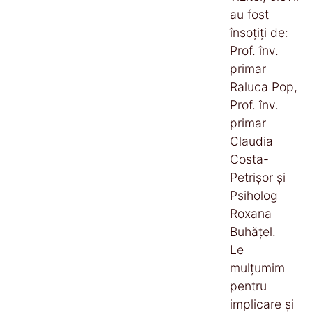
au fost
însoțiți de:
Prof. înv.
primar
Raluca Pop,
Prof. înv.
primar
Claudia
Costa-
Petrișor și
Psiholog
Roxana
Buhățel.
Le
mulțumim
pentru
implicare și