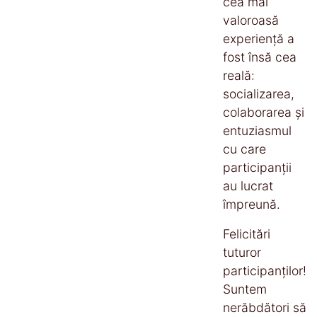
cea mai
valoroasă
experiență a
fost însă cea
reală:
socializarea,
colaborarea și
entuziasmul
cu care
participanții
au lucrat
împreună.
Felicitări
tuturor
participanților!
Suntem
nerăbdători să