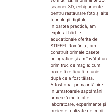
vom utiliza: imprimante 3D,
scanner 3D, echipamente
pentru restaurare foto și alte
tehnologii digitale.
În partea practică, am
explorat hărțile
educaționale oferite de
STIEFEL România , am
construit primele casete
holografice și am învățat un
prim truc de magie: cum
poate fi refăcută o funie
după ce a fost tăiată.
A fost doar prima întâlnire.
În următoarele săptămâni
urmează multe alte
laboratoare, experimente și
proiecte realizate de copii.