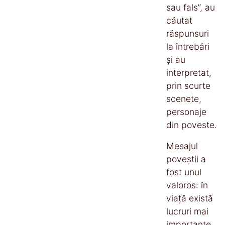
sau fals”, au
căutat
răspunsuri
la întrebări
și au
interpretat,
prin scurte
scenete,
personaje
din poveste.
Mesajul
poveștii a
fost unul
valoros: în
viață există
lucruri mai
importante