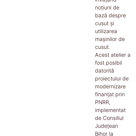
noțiuni de
bază despre
cusut și
utilizarea
mașinilor de
cusut.
Acest atelier a
fost posibil
datorită
proiectului de
modernizare
finanțat prin
PNRR,
implementat
de Consiliul
Judeţean
Bihor la