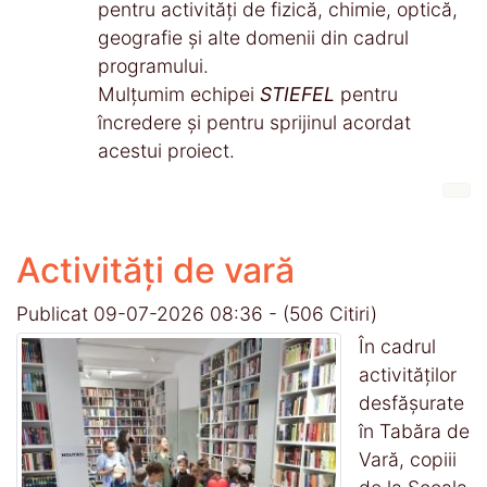
pentru activități de fizică, chimie, optică,
geografie și alte domenii din cadrul
programului.
Mulțumim echipei
STIEFEL
pentru
încredere și pentru sprijinul acordat
acestui proiect.
Activități de vară
Publicat 09-07-2026 08:36
-
(506 Citiri)
În cadrul
activităților
desfășurate
în Tabăra de
Vară, copiii