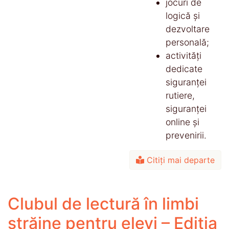
jocuri de
logică și
dezvoltare
personală;
activități
dedicate
siguranței
rutiere,
siguranței
online și
prevenirii.
Citiți mai departe
Clubul de lectură în limbi
străine pentru elevi – Ediția