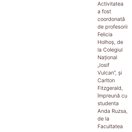
Activitatea
a fost
coordonată
de profesorii
Felicia
Holhoș, de
la Colegiul
Național
„Iosif
Vulcan”, și
Carlton
Fitzgerald,
împreună cu
studenta
Anda Ruzsa,
de la
Facultatea