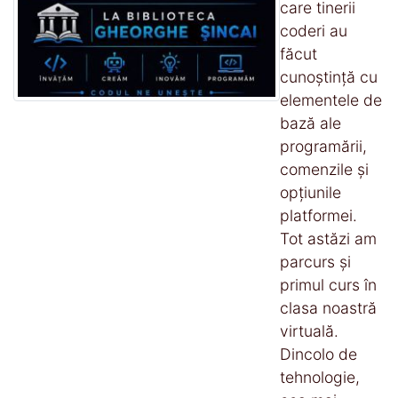
care tinerii
coderi au
făcut
cunoștință cu
elementele de
bază ale
programării,
comenzile și
opțiunile
platformei.
Tot astăzi am
parcurs și
primul curs în
clasa noastră
virtuală.
Dincolo de
tehnologie,