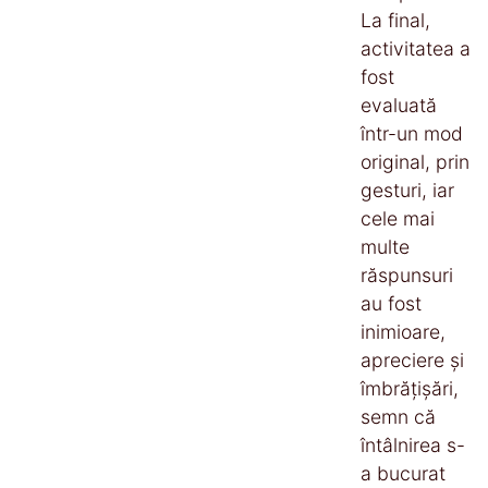
La final,
activitatea a
fost
evaluată
într-un mod
original, prin
gesturi, iar
cele mai
multe
răspunsuri
au fost
inimioare,
apreciere și
îmbrățișări,
semn că
întâlnirea s-
a bucurat