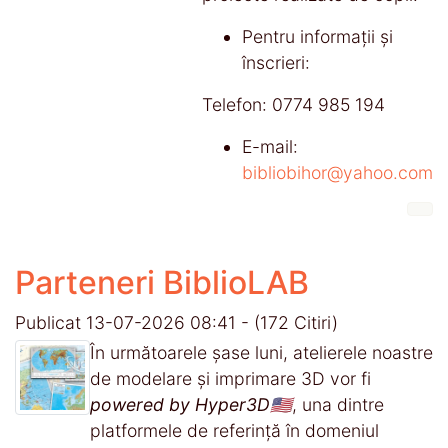
Pentru informații și
înscrieri:
Telefon: 0774 985 194
E-mail:
bibliobihor@yahoo.com
Parteneri BiblioLAB
Publicat 13-07-2026 08:41
-
(172 Citiri)
În următoarele șase luni, atelierele noastre
de modelare și imprimare 3D vor fi
powered by Hyper3D🇺🇸
, una dintre
platformele de referință în domeniul