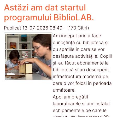
Astăzi am dat startul
programului BiblioLAB.
Publicat 13-07-2026 08:49
-
(170 Citiri)
Am început prin a face
cunoștință cu biblioteca și
cu spațiile în care se vor
desfășura activitățile. Copiii
și-au făcut abonamente la
bibliotecă și au descoperit
infrastructura modernă pe
care o vor folosi în perioada
următoare.
Apoi am pregătit
laboratoarele și am instalat
echipamentele pe care le