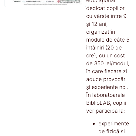
educațional
dedicat copiilor
cu vârste între 9
și 12 ani,
organizat în
module de câte 5
întâlniri (20 de
ore), cu un cost
de 350 lei/modul,
în care fiecare zi
aduce provocări
și experiențe noi.
În laboratoarele
BiblioLAB, copiii
vor participa la:
experimente
de fizică și