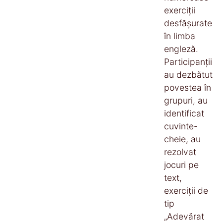
exerciții
desfășurate
în limba
engleză.
Participanții
au dezbătut
povestea în
grupuri, au
identificat
cuvinte-
cheie, au
rezolvat
jocuri pe
text,
exerciții de
tip
„Adevărat