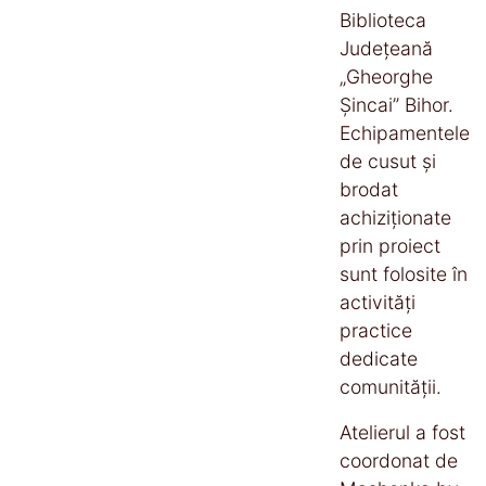
Biblioteca
Județeană
„Gheorghe
Șincai” Bihor.
Echipamentele
de cusut și
brodat
achiziționate
prin proiect
sunt folosite în
activități
practice
dedicate
comunității.
Atelierul a fost
coordonat de