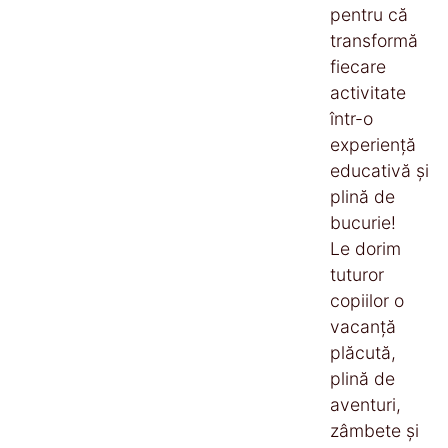
pentru că
transformă
fiecare
activitate
într-o
experiență
educativă și
plină de
bucurie!
Le dorim
tuturor
copiilor o
vacanță
plăcută,
plină de
aventuri,
zâmbete și