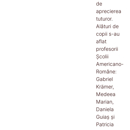
de
aprecierea
tuturor.
Alături de
copii s-au
aflat
profesorii
Școlii
Americano-
Române:
Gabriel
Krämer,
Medeea
Marian,
Daniela
Guiaș și
Patricia