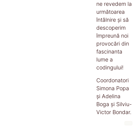
ne revedem la
următoarea
întâlnire și să
descoperim
împreună noi
provocări din
fascinanta
lume a
codingului!
Coordonatori
Simona Popa
și Adelina
Boga și Silviu-
Victor Bondar.