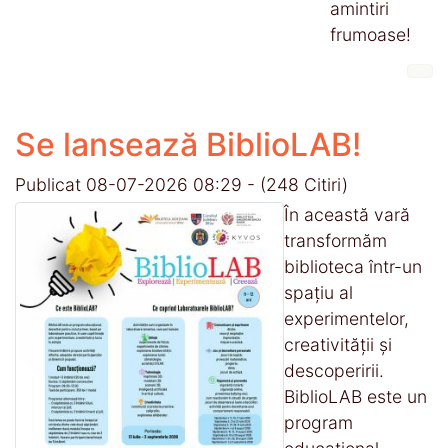
amintiri
frumoase!
Se lansează BiblioLAB!
Publicat 08-07-2026 08:29
-
(248 Citiri)
În această vară
transformăm
biblioteca într-un
spațiu al
experimentelor,
creativității și
descoperirii.
BiblioLAB este un
program