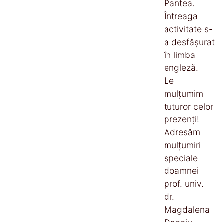
Pantea.
Întreaga
activitate s-
a desfășurat
în limba
engleză.
Le
mulțumim
tuturor celor
prezenți!
Adresăm
mulțumiri
speciale
doamnei
prof. univ.
dr.
Magdalena