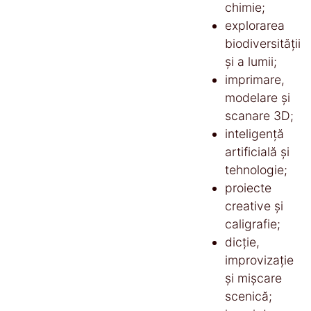
chimie;
explorarea
biodiversității
și a lumii;
imprimare,
modelare și
scanare 3D;
inteligență
artificială și
tehnologie;
proiecte
creative și
caligrafie;
dicție,
improvizație
și mișcare
scenică;