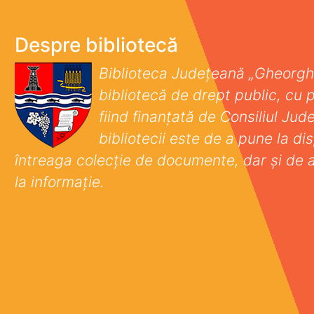
Despre bibliotecă
Biblioteca Județeană „Gheorgh
bibliotecă de drept public, cu p
fiind finanţată de Consiliul Ju
bibliotecii este de a pune la disp
întreaga colecţie de documente, dar şi de 
la informaţie.