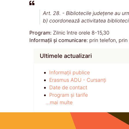
Art. 28. - Bibliotecile judeţene au urm
b) coordonează activitatea bibliotecil
Program:
Zilnic între orele 8-15,30
Informații și comunicare:
prin telefon, prin
Ultimele actualizari
Informații publice
Erasmus ADU - Cursanți
Date de contact
Program și tarife
...mai multe