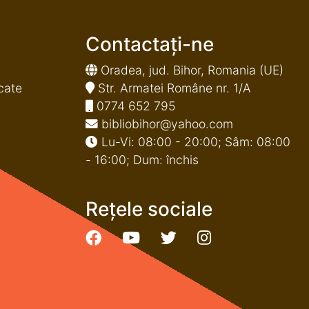
Contactați-ne
Oradea, jud. Bihor, Romania (UE)
cate
Str. Armatei Române nr. 1/A
0774 652 795
bibliobihor@yahoo.com
Lu-Vi: 08:00 - 20:00; Sâm: 08:00
- 16:00; Dum: închis
Rețele sociale