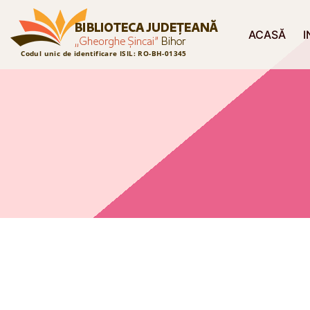
ACASĂ
I