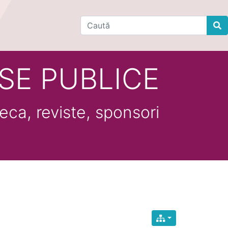
Find
SE PUBLICE
eca, reviste, sponsori