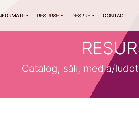
NFORMAȚII
RESURSE
DESPRE
CONTACT
RESUR
Catalog, săli, media/ludot