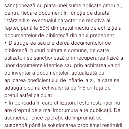
sancţionează cu plata unei sume aplicate gradual,
pentru fiecare document în funcţie de durata
întârzierii şi eventualul caracter de recidivă al
faptei, până la 50% din preţul mediu de achiziţie a
documentelor de bibliotecă din anul precedent.
• Distrugerea sau pierderea documentelor de
bibliotecă, bunuri culturale comune, de către
utilizatori se sancţionează prin recuperarea fizică a
unor documente identice sau prin achitarea valorii
de inventar a documentelor, actualizată cu
aplicarea coeficientului de inflaţie la zi, la care se
adaugă o sumă echivalentă cu 1-5 ori faţă de
preţul astfel calculat.
• În perioada în care utilizatorul este restanţier nu
are dreptul de a mai împrumuta alte publicaţii. De
asemenea, orice operaţie de împrumut se
suspendă până la soluţionarea problemei restituirii