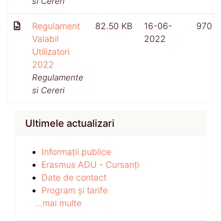
si Cereri
Regulament
82.50 KB
16-06-
970
Valabil
2022
Utilizatori
2022
Regulamente
si Cereri
Ultimele actualizari
Informații publice
Erasmus ADU - Cursanți
Date de contact
Program și tarife
...mai multe