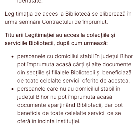
identitate.
Legitimaţia de acces la Bibliotecă se eliberează în
urma semnării Contractului de împrumut.
Titularii Legitimaţiei au acces la colecţiile şi
serviciile Bibliotecii, după cum urmează:
persoanele cu domiciliul stabil în judeţul Bihor
pot împrumuta acasă cărţi şi alte documente
din secţiile şi filialele Bibliotecii şi beneficiază
de toate celelalte servicii oferite de acestea;
persoanele care nu au domiciliul stabil în
judeţul Bihor nu pot împrumuta acasă
documente aparţinând Bibliotecii, dar pot
beneficia de toate celelalte servicii ce se
oferă în incinta instituţiei.