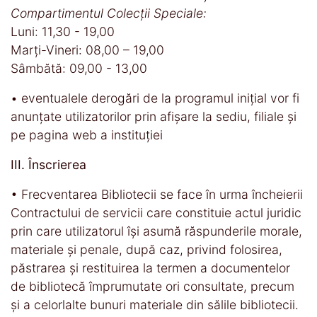
Compartimentul Colecții Speciale:
Luni: 11,30 - 19,00
Marți-Vineri: 08,00 – 19,00
Sâmbătă: 09,00 - 13,00
• eventualele derogări de la programul inițial vor fi
anunțate utilizatorilor prin afișare la sediu, filiale și
pe pagina web a instituției
III. Înscrierea
• Frecventarea Bibliotecii se face în urma încheierii
Contractului de servicii care constituie actul juridic
prin care utilizatorul îşi asumă răspunderile morale,
materiale şi penale, după caz, privind folosirea,
păstrarea şi restituirea la termen a documentelor
de bibliotecă împrumutate ori consultate, precum
şi a celorlalte bunuri materiale din sălile bibliotecii.