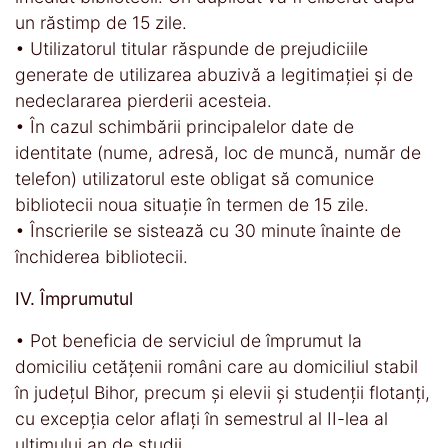
un răstimp de 15 zile.
• Utilizatorul titular răspunde de prejudiciile
generate de utilizarea abuzivă a legitimaţiei şi de
nedeclararea pierderii acesteia.
• În cazul schimbării principalelor date de
identitate (nume, adresă, loc de muncă, număr de
telefon) utilizatorul este obligat să comunice
bibliotecii noua situaţie în termen de 15 zile.
• Înscrierile se sistează cu 30 minute înainte de
închiderea bibliotecii.
IV. Împrumutul
• Pot beneficia de serviciul de împrumut la
domiciliu cetăţenii români care au domiciliul stabil
în judeţul Bihor, precum şi elevii şi studenţii flotanţi,
cu excepţia celor aflaţi în semestrul al II-lea al
ultimului an de studii.