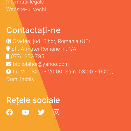
Informații legale
Website-ul vechi
Contactați-ne
Oradea, jud. Bihor, Romania (UE)
Str. Armatei Române nr. 1/A
0774 652 795
bibliobihor@yahoo.com
Lu-Vi: 08:00 - 20:00; Sâm: 08:00 - 16:00;
Dum: închis
Rețele sociale