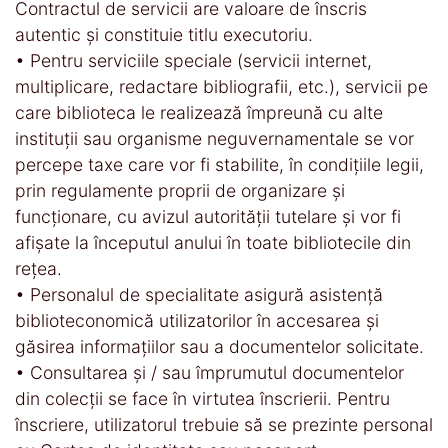
Contractul de servicii are valoare de înscris
autentic şi constituie titlu executoriu.
• Pentru serviciile speciale (servicii internet,
multiplicare, redactare bibliografii, etc.), servicii pe
care biblioteca le realizează împreună cu alte
instituţii sau organisme neguvernamentale se vor
percepe taxe care vor fi stabilite, în condiţiile legii,
prin regulamente proprii de organizare şi
funcţionare, cu avizul autorităţii tutelare şi vor fi
afişate la începutul anului în toate bibliotecile din
reţea.
• Personalul de specialitate asigură asistenţă
biblioteconomică utilizatorilor în accesarea şi
găsirea informaţiilor sau a documentelor solicitate.
• Consultarea şi / sau împrumutul documentelor
din colecţii se face în virtutea înscrierii. Pentru
înscriere, utilizatorul trebuie să se prezinte personal