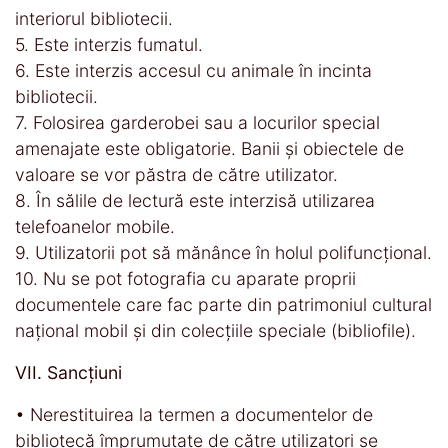
interiorul bibliotecii.
5. Este interzis fumatul.
6. Este interzis accesul cu animale în incinta
bibliotecii.
7. Folosirea garderobei sau a locurilor special
amenajate este obligatorie. Banii şi obiectele de
valoare se vor păstra de către utilizator.
8. În sălile de lectură este interzisă utilizarea
telefoanelor mobile.
9. Utilizatorii pot să mănânce în holul polifuncțional.
10. Nu se pot fotografia cu aparate proprii
documentele care fac parte din patrimoniul cultural
naţional mobil şi din colecţiile speciale (bibliofile).
VII. Sancţiuni
• Nerestituirea la termen a documentelor de
bibliotecă împrumutate de către utilizatori se