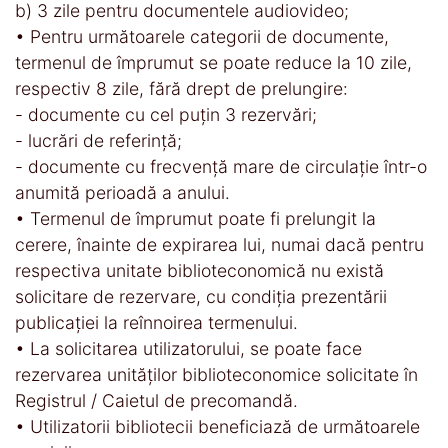
b) 3 zile pentru documentele audiovideo;
• Pentru următoarele categorii de documente,
termenul de împrumut se poate reduce la 10 zile,
respectiv 8 zile, fără drept de prelungire:
- documente cu cel puţin 3 rezervări;
- lucrări de referinţă;
- documente cu frecvenţă mare de circulaţie într-o
anumită perioadă a anului.
• Termenul de împrumut poate fi prelungit la
cerere, înainte de expirarea lui, numai dacă pentru
respectiva unitate biblioteconomică nu există
solicitare de rezervare, cu condiţia prezentării
publicaţiei la reînnoirea termenului.
• La solicitarea utilizatorului, se poate face
rezervarea unităţilor biblioteconomice solicitate în
Registrul / Caietul de precomandă.
• Utilizatorii bibliotecii beneficiază de următoarele