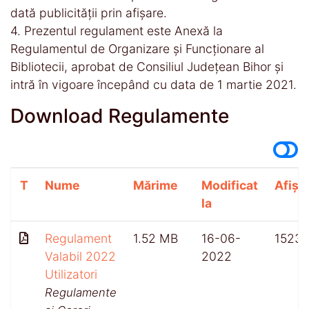
dată publicităţii prin afişare.
4. Prezentul regulament este Anexă la
Regulamentul de Organizare şi Funcţionare al
Bibliotecii, aprobat de Consiliul Judeţean Bihor şi
intră în vigoare începând cu data de 1 martie 2021.
Download Regulamente
T
Nume
Mărime
Modificat
Afișăr
la
Regulament
1.52 MB
16-06-
1523
Valabil 2022
2022
Utilizatori
Regulamente