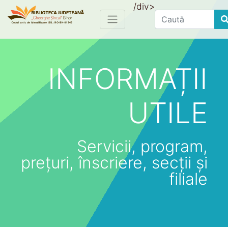
/div>
Find
INFORMAȚII
UTILE
Servicii, program,
prețuri, înscriere, secții și
filiale