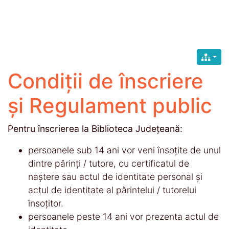
Condiţii de înscriere
și Regulament public
Pentru înscrierea la Biblioteca Judeţeană:
persoanele sub 14 ani vor veni însoţite de unul
dintre părinţi / tutore, cu certificatul de
naştere sau actul de identitate personal şi
actul de identitate al părintelui / tutorelui
însoţitor.
persoanele peste 14 ani vor prezenta actul de