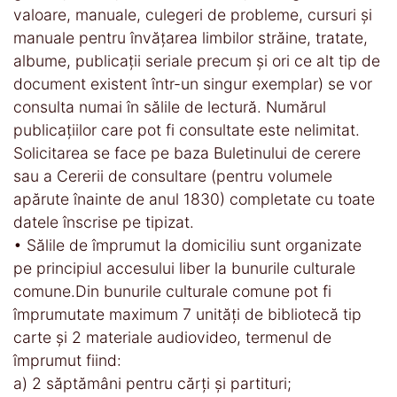
valoare, manuale, culegeri de probleme, cursuri şi
manuale pentru învăţarea limbilor străine, tratate,
albume, publicaţii seriale precum şi ori ce alt tip de
document existent într-un singur exemplar) se vor
consulta numai în sălile de lectură. Numărul
publicaţiilor care pot fi consultate este nelimitat.
Solicitarea se face pe baza Buletinului de cerere
sau a Cererii de consultare (pentru volumele
apărute înainte de anul 1830) completate cu toate
datele înscrise pe tipizat.
• Sălile de împrumut la domiciliu sunt organizate
pe principiul accesului liber la bunurile culturale
comune.Din bunurile culturale comune pot fi
împrumutate maximum 7 unităţi de bibliotecă tip
carte şi 2 materiale audiovideo, termenul de
împrumut fiind:
a) 2 săptămâni pentru cărţi şi partituri;