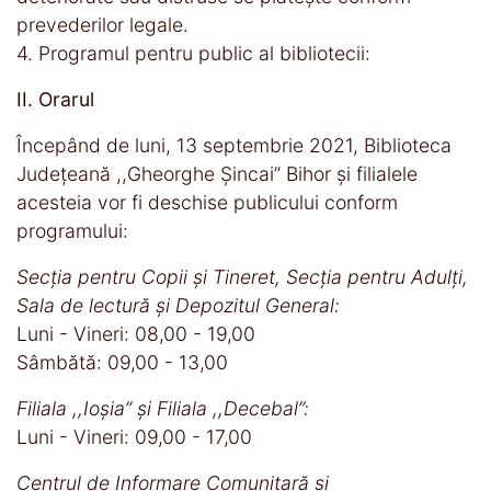
prevederilor legale.
4. Programul pentru public al bibliotecii:
II. Orarul
Începând de luni, 13 septembrie 2021, Biblioteca
Județeană ,,Gheorghe Șincai” Bihor și filialele
acesteia vor fi deschise publicului conform
programului:
Secția pentru Copii și Tineret, Secția pentru Adulți,
Sala de lectură și Depozitul General:
Luni - Vineri: 08,00 - 19,00
Sâmbătă: 09,00 - 13,00
Filiala ,,Ioșia” și Filiala ,,Decebal”:
Luni - Vineri: 09,00 - 17,00
Centrul de Informare Comunitară și