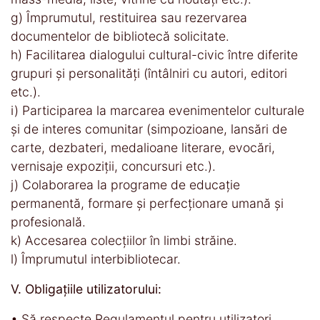
g) Împrumutul, restituirea sau rezervarea
documentelor de bibliotecă solicitate.
h) Facilitarea dialogului cultural-civic între diferite
grupuri şi personalităţi (întâlniri cu autori, editori
etc.).
i) Participarea la marcarea evenimentelor culturale
şi de interes comunitar (simpozioane, lansări de
carte, dezbateri, medalioane literare, evocări,
vernisaje expoziţii, concursuri etc.).
j) Colaborarea la programe de educaţie
permanentă, formare şi perfecţionare umană şi
profesională.
k) Accesarea colecţiilor în limbi străine.
l) Împrumutul interbibliotecar.
V. Obligațiile utilizatorului:
• Să respecte Regulamentul pentru utilizatori.