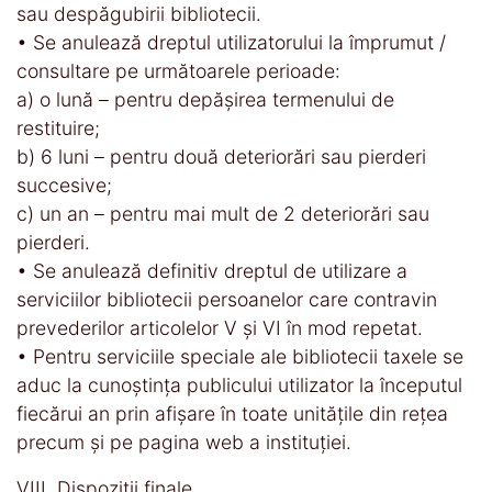
sau despăgubirii bibliotecii.
• Se anulează dreptul utilizatorului la împrumut /
consultare pe următoarele perioade:
a) o lună – pentru depăşirea termenului de
restituire;
b) 6 luni – pentru două deteriorări sau pierderi
succesive;
c) un an – pentru mai mult de 2 deteriorări sau
pierderi.
• Se anulează definitiv dreptul de utilizare a
serviciilor bibliotecii persoanelor care contravin
prevederilor articolelor V și VI în mod repetat.
• Pentru serviciile speciale ale bibliotecii taxele se
aduc la cunoştinţa publicului utilizator la începutul
fiecărui an prin afişare în toate unităţile din reţea
precum și pe pagina web a instituției.
VIII. Dispoziţii finale