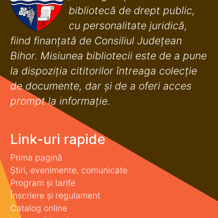
bibliotecă de drept public,
cu personalitate juridică,
fiind finanţată de Consiliul Judeţean
Bihor. Misiunea bibliotecii este de a pune
la dispoziţia cititorilor întreaga colecţie
de documente, dar şi de a oferi acces
prompt la informaţie.
Link-uri rapide
Prima pagină
Știri, evenimente, comunicate
Program și tarife
Înscriere și regulament
Catalog online