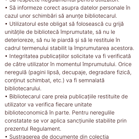
• Să informeze corect asupra datelor personale în
cazul unor schimbări să anunțe bibliotecarul.
• Utilizatorul este obligat să folosească cu grijă
unităţile de bibliotecă împrumutate, să nu le
deterioreze, să nu le piardă şi să le restituie în
cadrul termenului stabilit la împrumutarea acestora.
• Integritatea publicaţiilor solicitate va fi verificată
de către utilizator în momentul împrumutului. Orice
neregulă (pagini lipsă, decupaje, degradare fizică,
conţinut schimbat, etc.) va fi semnalată
bibliotecarului.
• Bibliotecarul care preia publicaţiile restituite de
utilizator va verifica fiecare unitate
biblioteconomică în parte. Pentru neregulile
constatate se vor aplica sancţiunile stabilite prin
prezentul Regulament.
• Sustragerea de documente din colecţia