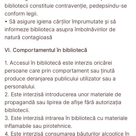
bibliotecii constituie contravenţie, pedepsindu-se
conform legii.
• Să asigure igiena cărților împrumutate și să
informeze biblioteca asupra îmbolnăvirilor de
natură contagioasă
VI. Comportamentul în bibliotecă
1. Accesul în bibliotecă este interzis oricărei
persoane care prin comportament sau ţinută
produce deranjarea publicului utilizator sau a
personalului.
2. Este interzisă introducerea unor materiale de
propagandă sau lipirea de afişe fără autorizaţia
bibliotecii.
3. Este interzisă intrarea în bibliotecă cu materiale
inflamabile sau pirotehnice.
4. Este interzisă consumarea băuturilor alcoolice în