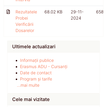
Rezultatele
68.02 KB
29-11-
658
Probei
2024
Verificării
Dosarelor
Ultimele actualizari
Informații publice
Erasmus ADU - Cursanți
Date de contact
Program și tarife
...mai multe
Cele mai vizitate