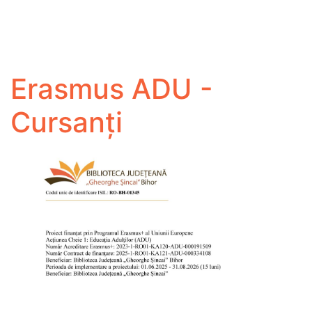
Erasmus ADU -
Cursanți