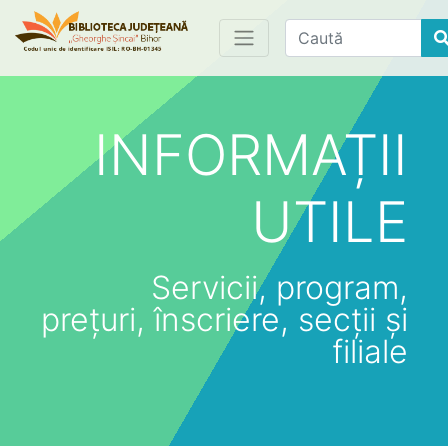
Find
INFORMAȚII
UTILE
Servicii, program,
prețuri, înscriere, secții și
filiale