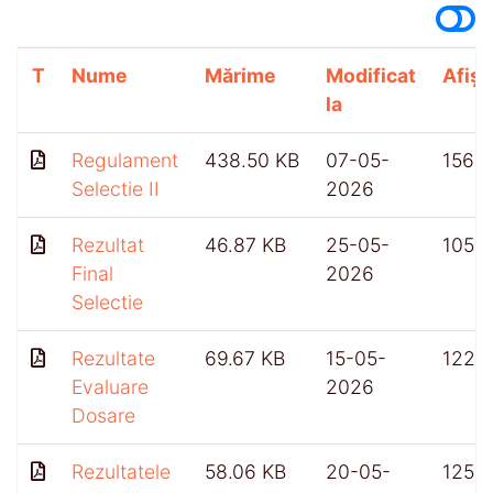
T
Nume
Mărime
Modificat
Afișă
la
Regulament
438.50 KB
07-05-
156
Selectie II
2026
Rezultat
46.87 KB
25-05-
105
Final
2026
Selectie
Rezultate
69.67 KB
15-05-
122
Evaluare
2026
Dosare
Rezultatele
58.06 KB
20-05-
125