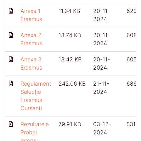
Anexa 1
11.34 KB
20-11-
629
Erasmus
2024
Anexa 2
13.74 KB
20-11-
608
Erasmus
2024
Anexa 3
13.42 KB
20-11-
605
Erasmus
2024
Regulament
242.06 KB
21-11-
686
Selecție
2024
Erasmus
Cursanți
Rezultatele
79.91 KB
03-12-
531
Probei
2024
Interviu