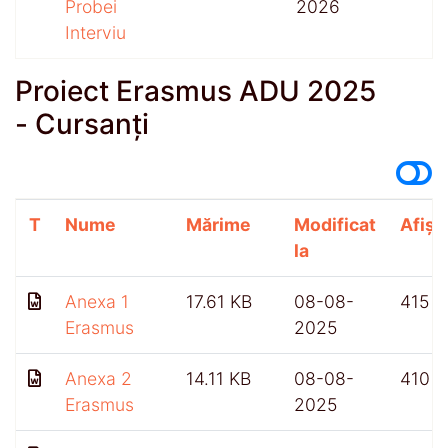
Probei
2026
Interviu
Proiect Erasmus ADU 2025
- Cursanți
T
Nume
Mărime
Modificat
Afișă
la
Anexa 1
17.61 KB
08-08-
415
Erasmus
2025
Anexa 2
14.11 KB
08-08-
410
Erasmus
2025