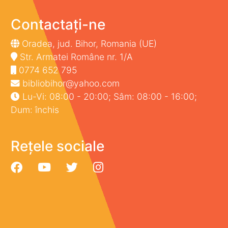
Contactați-ne
Oradea, jud. Bihor, Romania (UE)
Str. Armatei Române nr. 1/A
0774 652 795
bibliobihor@yahoo.com
Lu-Vi: 08:00 - 20:00; Sâm: 08:00 - 16:00;
Dum: închis
Rețele sociale