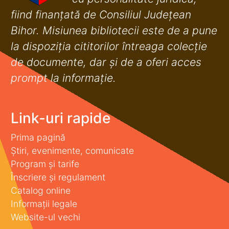
fiind finanţată de Consiliul Judeţean
Bihor. Misiunea bibliotecii este de a pune
la dispoziţia cititorilor întreaga colecţie
de documente, dar şi de a oferi acces
prompt la informaţie.
Link-uri rapide
Prima pagină
Știri, evenimente, comunicate
Program și tarife
Înscriere și regulament
Catalog online
Informații legale
Website-ul vechi