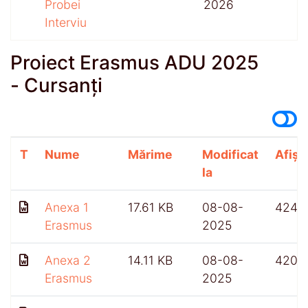
Probei
2026
Interviu
Proiect Erasmus ADU 2025
- Cursanți
T
Nume
Mărime
Modificat
Afișă
la
Anexa 1
17.61 KB
08-08-
424
Erasmus
2025
Anexa 2
14.11 KB
08-08-
420
Erasmus
2025