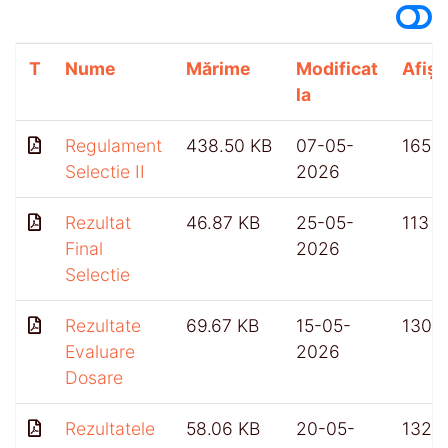
T
Nume
Mărime
Modificat
Afișă
la
Regulament
438.50 KB
07-05-
165
Selectie II
2026
Rezultat
46.87 KB
25-05-
113
Final
2026
Selectie
Rezultate
69.67 KB
15-05-
130
Evaluare
2026
Dosare
Rezultatele
58.06 KB
20-05-
132