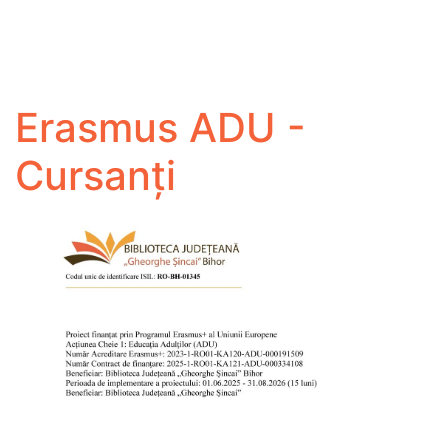
Erasmus ADU -
Cursanți