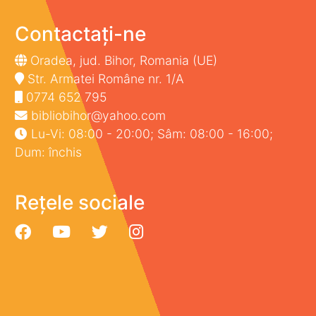
Contactați-ne
Oradea, jud. Bihor, Romania (UE)
Str. Armatei Române nr. 1/A
0774 652 795
bibliobihor@yahoo.com
Lu-Vi: 08:00 - 20:00; Sâm: 08:00 - 16:00;
Dum: închis
Rețele sociale