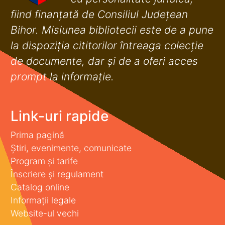
fiind finanţată de Consiliul Judeţean
Bihor. Misiunea bibliotecii este de a pune
la dispoziţia cititorilor întreaga colecţie
de documente, dar şi de a oferi acces
prompt la informaţie.
Link-uri rapide
Prima pagină
Știri, evenimente, comunicate
Program și tarife
Înscriere și regulament
Catalog online
Informații legale
Website-ul vechi