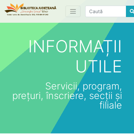
Find
INFORMAȚII
UTILE
Servicii, program,
prețuri, înscriere, secții și
filiale