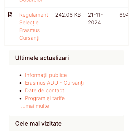
Regulament
242.06 KB
21-11-
694
Selecție
2024
Erasmus
Cursanți
Ultimele actualizari
Informații publice
Erasmus ADU - Cursanți
Date de contact
Program și tarife
...mai multe
Cele mai vizitate