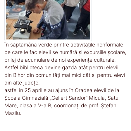
În săptămâna verde printre activitățile nonformale
pe care le fac elevii se numără și excursiile școlare,
prilej de acumulare de noi experiențe culturale.
Astfel biblioteca devine gazdă atât pentru elevii
din Bihor din comunități mai mici cât și pentru elevi
din alte județe.
astfel in 25 aprilie au ajuns în Oradea elevii de la
Școala Gimnazială „Gellert Sandor” Micula, Satu
Mare, clasa a V-a B, coordonați de prof. Ștefan
Mazilu.