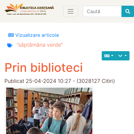
Find
Vizualizare articole
”săptămâna
verde”
Prin biblioteci
Publicat 25-04-2024 10:27 - (3028127 Citiri)