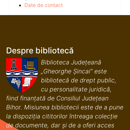
Date de contact
Despre bibliotecă
Biblioteca Județeană
„Gheorghe Șincai” este
bibliotecă de drept public,
cu personalitate juridică,
fiind finanţată de Consiliul Judeţean
Bihor. Misiunea bibliotecii este de a pune
la dispoziţia cititorilor întreaga colecţie
de documente, dar şi de a oferi acces