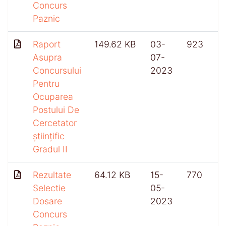
Concurs
Paznic
Raport
149.62 KB
03-
923
Asupra
07-
Concursului
2023
Pentru
Ocuparea
Postului De
Cercetator
științific
Gradul II
Rezultate
64.12 KB
15-
770
Selectie
05-
Dosare
2023
Concurs