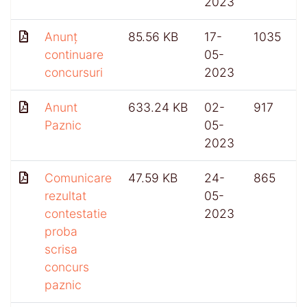
2023
Anunț
85.56 KB
17-
1035
continuare
05-
concursuri
2023
Anunt
633.24 KB
02-
917
Paznic
05-
2023
Comunicare
47.59 KB
24-
865
rezultat
05-
contestatie
2023
proba
scrisa
concurs
paznic