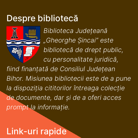
Despre bibliotecă
Biblioteca Județeană
„Gheorghe Șincai” este
bibliotecă de drept public,
cu personalitate juridică,
fiind finanţată de Consiliul Judeţean
Bihor. Misiunea bibliotecii este de a pune
la dispoziţia cititorilor întreaga colecţie
de documente, dar şi de a oferi acces
prompt la informaţie.
Link-uri rapide