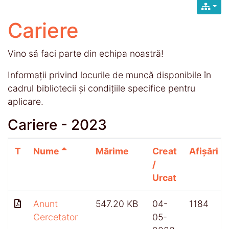
Cariere
Vino să faci parte din echipa noastră!
Informații privind locurile de muncă disponibile în
cadrul bibliotecii și condițiile specifice pentru
aplicare.
Cariere - 2023
T
Nume
Mărime
Creat
Afișări
/
Urcat
Anunt
547.20 KB
04-
1184
Cercetator
05-