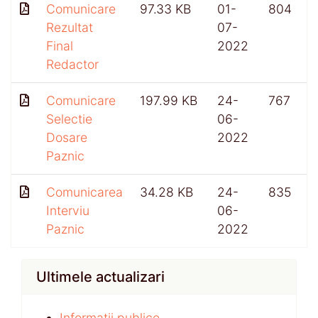
Comunicare
97.33 KB
01-
804
Rezultat
07-
Final
2022
Redactor
Comunicare
197.99 KB
24-
767
Selectie
06-
Dosare
2022
Paznic
Comunicarea
34.28 KB
24-
835
Interviu
06-
Paznic
2022
Ultimele actualizari
Informații publice