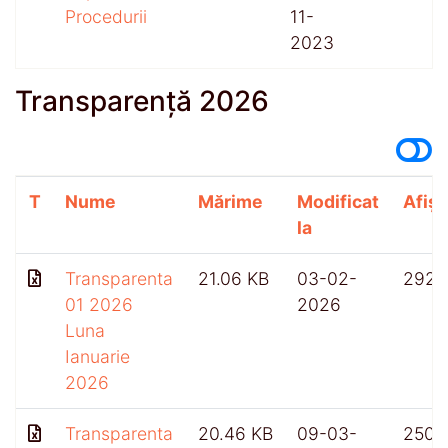
Procedurii
11-
2023
Transparență 2026
T
Nume
Mărime
Modificat
Afișă
la
Transparenta
21.06 KB
03-02-
292
01 2026
2026
Luna
Ianuarie
2026
Transparenta
20.46 KB
09-03-
250