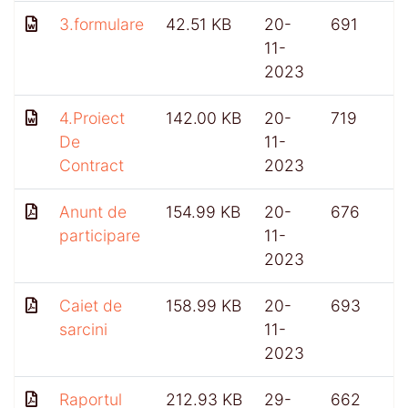
3.formulare
42.51 KB
20-
691
11-
2023
4.Proiect
142.00 KB
20-
719
De
11-
Contract
2023
Anunt de
154.99 KB
20-
676
participare
11-
2023
Caiet de
158.99 KB
20-
693
sarcini
11-
2023
Raportul
212.93 KB
29-
662