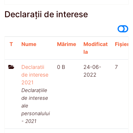
Declarații de interese
T
Nume
Mărime
Modificat
Fișiere
la
Declaratii
0 B
24-06-
7
de interese
2022
2021
Declarațiile
de interese
ale
personalului
- 2021