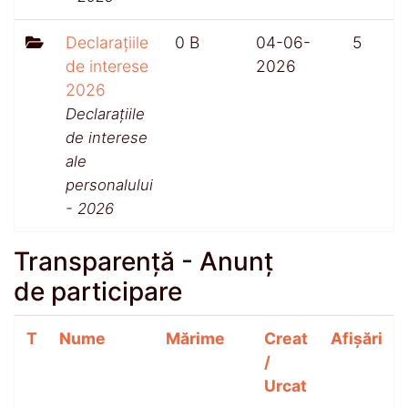
Declarațiile
0 B
04-06-
5
de interese
2026
2026
Declarațiile
de interese
ale
personalului
- 2026
Transparență - Anunț
de participare
T
Nume
Mărime
Creat
Afișări
/
Urcat