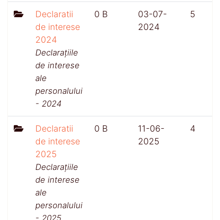
Declaratii
0 B
03-07-
5
de interese
2024
2024
Declarațiile
de interese
ale
personalului
- 2024
Declaratii
0 B
11-06-
4
de interese
2025
2025
Declarațiile
de interese
ale
personalului
- 2025