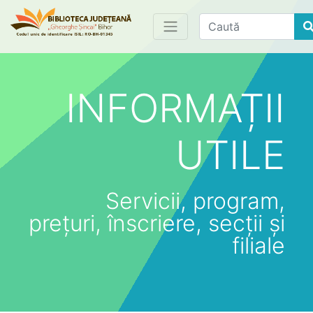
Find
INFORMAȚII
UTILE
Servicii, program,
prețuri, înscriere, secții și
filiale