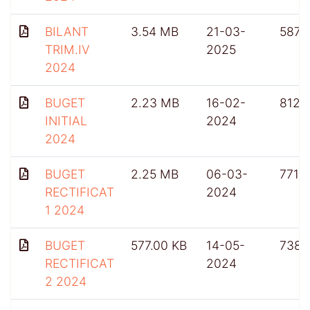
BILANT
3.54 MB
21-03-
587
TRIM.IV
2025
2024
BUGET
2.23 MB
16-02-
812
INITIAL
2024
2024
BUGET
2.25 MB
06-03-
771
RECTIFICAT
2024
1 2024
BUGET
577.00 KB
14-05-
738
RECTIFICAT
2024
2 2024