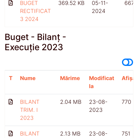
BUGET
369.52 KB
05-11-
667
RECTIFICAT
2024
3 2024
Buget - Bilanț -
Execuție 2023
T
Nume
Mărime
Modificat
Afișăr
la
BILANT
2.04 MB
23-08-
770
TRIM. I
2023
2023
BILANT
2.13 MB
23-08-
751