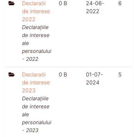
Declaratii
0 B
24-06-
6
de interese
2022
2022
Declarațiile
de interese
ale
personalului
- 2022
Declaratii
0 B
01-07-
5
de interese
2024
2023
Declarațiile
de interese
ale
personalului
- 2023