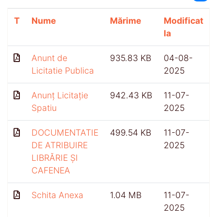
T
Nume
Mărime
Modificat
la
Anunt de
935.83 KB
04-08-
Licitatie Publica
2025
Anunț Licitație
942.43 KB
11-07-
Spatiu
2025
DOCUMENTATIE
499.54 KB
11-07-
DE ATRIBUIRE
2025
LIBRĂRIE ȘI
CAFENEA
Schita Anexa
1.04 MB
11-07-
2025