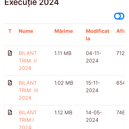
Execuție 2024
T
Nume
Mărime
Modificat
Afișă
la
BILANT
1.11 MB
04-11-
712
TRIM. II
2024
2024
BILANT
1.02 MB
15-11-
654
TRIM. III
2024
2024
BILANT
1.12 MB
14-05-
746
TRIM.I
2024
2024