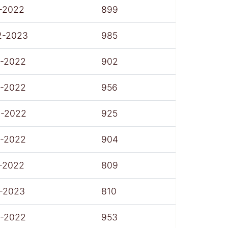
-2022
899
2-2023
985
7-2022
902
7-2022
956
8-2022
925
7-2022
904
-2022
809
1-2023
810
7-2022
953