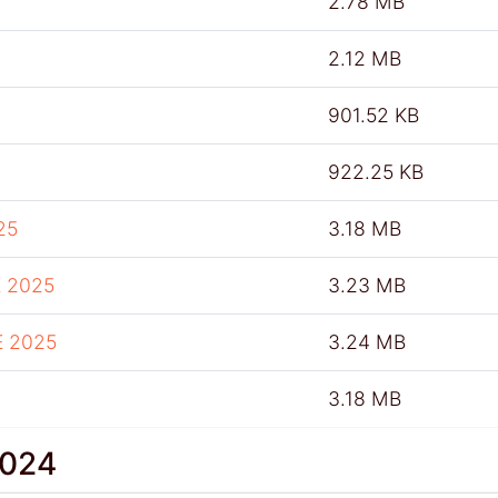
2.78 MB
2.12 MB
901.52 KB
922.25 KB
25
3.18 MB
 2025
3.23 MB
E 2025
3.24 MB
3.18 MB
2024