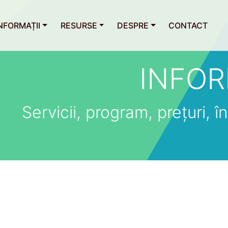
NFORMAȚII
RESURSE
DESPRE
CONTACT
INFOR
Servicii, program, prețuri, îns