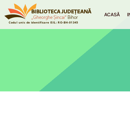
ACASĂ
I