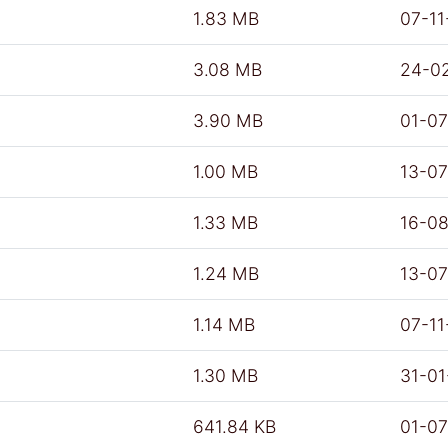
1.83 MB
07-11
3.08 MB
24-0
3.90 MB
01-0
1.00 MB
13-0
1.33 MB
16-0
1.24 MB
13-0
1.14 MB
07-11
1.30 MB
31-0
641.84 KB
01-0