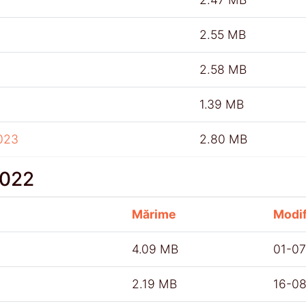
2.55 MB
2.58 MB
1.39 MB
023
2.80 MB
2022
Mărime
Modif
4.09 MB
01-0
2.19 MB
16-0