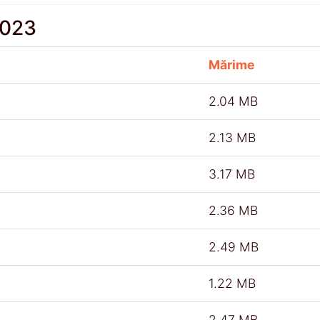
2023
Mărime
2.04 MB
2.13 MB
3.17 MB
2.36 MB
2.49 MB
1.22 MB
2.47 MB