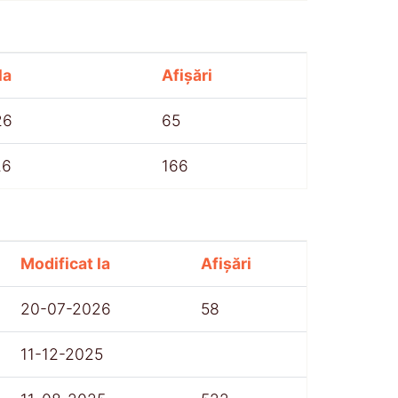
la
Afișări
26
65
26
166
Modificat la
Afișări
20-07-2026
58
11-12-2025