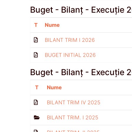
Buget - Bilanț - Execuție 
T
Nume
BILANT TRIM I 2026
BUGET INITIAL 2026
Buget - Bilanț - Execuție 
T
Nume
BILANT TRIM IV 2025
BILANT TRIM. I 2025