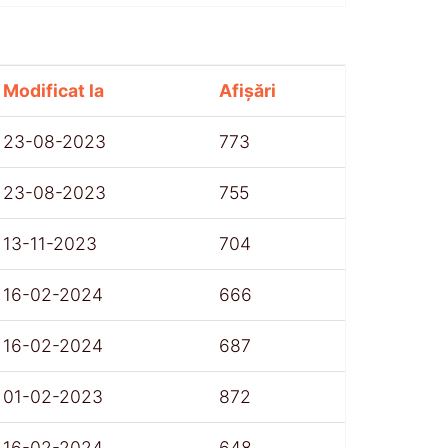
Modificat la
Afișări
23-08-2023
773
23-08-2023
755
13-11-2023
704
16-02-2024
666
16-02-2024
687
01-02-2023
872
16-02-2024
648