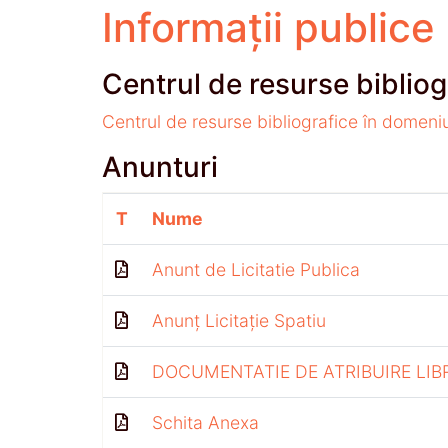
Informații publice
Centrul de resurse bibliog
Centrul de resurse bibliografice în domeni
Anunturi
T
Nume
Anunt de Licitatie Publica
Anunț Licitație Spatiu
DOCUMENTATIE DE ATRIBUIRE LIB
Schita Anexa