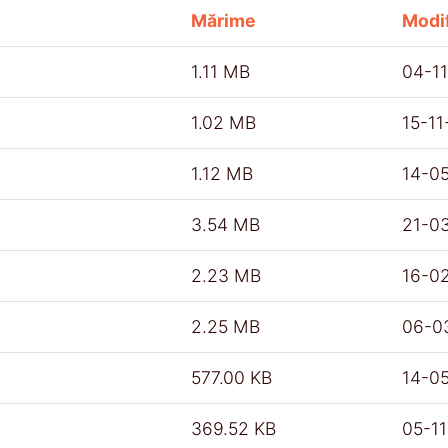
Mărime
Modif
1.11 MB
04-1
1.02 MB
15-1
1.12 MB
14-0
3.54 MB
21-0
2.23 MB
16-0
2.25 MB
06-0
577.00 KB
14-0
369.52 KB
05-1