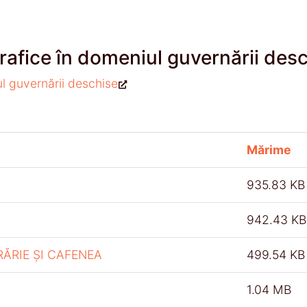
rafice în domeniul guvernării des
ul guvernării deschise
Mărime
935.83 KB
942.43 KB
RĂRIE ȘI CAFENEA
499.54 KB
1.04 MB