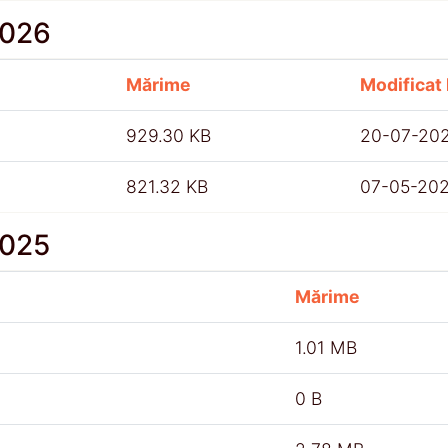
2026
Mărime
Modificat 
929.30 KB
20-07-20
821.32 KB
07-05-20
2025
Mărime
1.01 MB
0 B