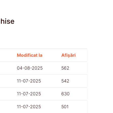
chise
Modificat la
Afișări
04-08-2025
562
11-07-2025
542
11-07-2025
630
11-07-2025
501