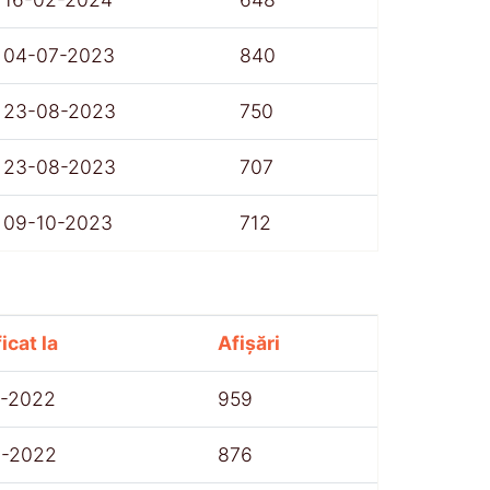
04-07-2023
840
23-08-2023
750
23-08-2023
707
09-10-2023
712
icat la
Afișări
7-2022
959
8-2022
876