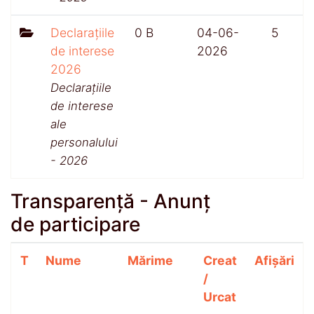
Declarațiile
0 B
04-06-
5
de interese
2026
2026
Declarațiile
de interese
ale
personalului
- 2026
Transparență - Anunț
de participare
T
Nume
Mărime
Creat
Afișări
/
Urcat