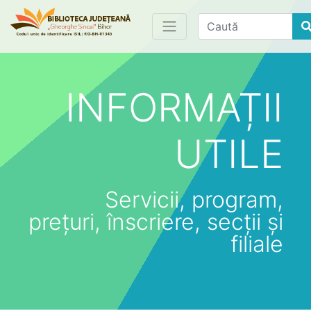
Find
INFORMAȚII
UTILE
Servicii, program,
prețuri, înscriere, secții și
filiale