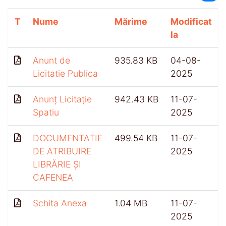
T
Nume
Mărime
Modificat
la
Anunt de
935.83 KB
04-08-
Licitatie Publica
2025
Anunț Licitație
942.43 KB
11-07-
Spatiu
2025
DOCUMENTATIE
499.54 KB
11-07-
DE ATRIBUIRE
2025
LIBRĂRIE ȘI
CAFENEA
Schita Anexa
1.04 MB
11-07-
2025