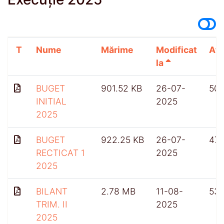
T
Nume
Mărime
Modificat
Afi
la
BUGET
901.52 KB
26-07-
50
INITIAL
2025
2025
BUGET
922.25 KB
26-07-
47
RECTICAT 1
2025
2025
BILANT
2.78 MB
11-08-
53
TRIM. II
2025
2025