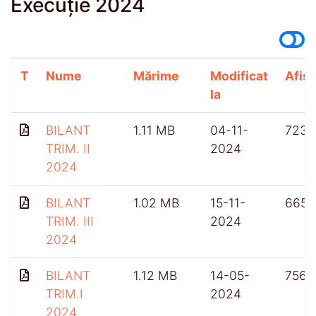
Execuție 2024
T
Nume
Mărime
Modificat
Afișă
la
BILANT
1.11 MB
04-11-
723
TRIM. II
2024
2024
BILANT
1.02 MB
15-11-
665
TRIM. III
2024
2024
BILANT
1.12 MB
14-05-
756
TRIM.I
2024
2024