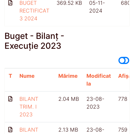
BUGET
369.52 KB
05-11-
680
RECTIFICAT
2024
3 2024
Buget - Bilanț -
Execuție 2023
T
Nume
Mărime
Modificat
Afișăr
la
BILANT
2.04 MB
23-08-
778
TRIM. I
2023
2023
BILANT
2.13 MB
23-08-
759