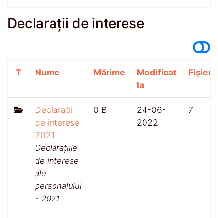
Declarații de interese
T
Nume
Mărime
Modificat
Fișiere
la
Declaratii
0 B
24-06-
7
de interese
2022
2021
Declarațiile
de interese
ale
personalului
- 2021