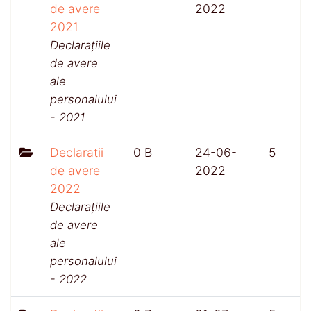
de avere
2022
2021
Declarațiile
de avere
ale
personalului
- 2021
Declaratii
0 B
24-06-
5
de avere
2022
2022
Declarațiile
de avere
ale
personalului
- 2022