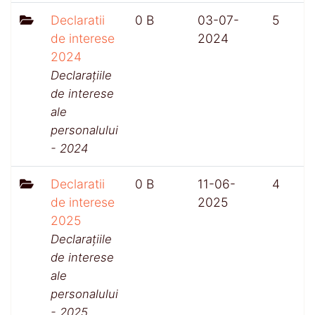
Declaratii
0 B
03-07-
5
de interese
2024
2024
Declarațiile
de interese
ale
personalului
- 2024
Declaratii
0 B
11-06-
4
de interese
2025
2025
Declarațiile
de interese
ale
personalului
- 2025