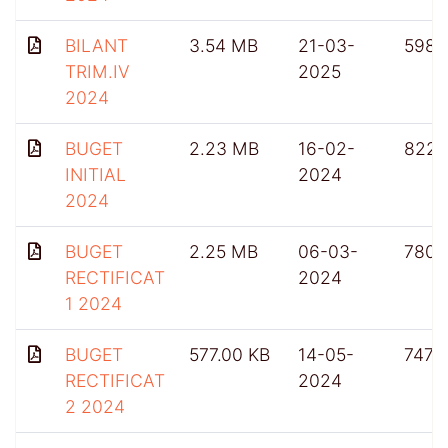
BILANT
3.54 MB
21-03-
598
TRIM.IV
2025
2024
BUGET
2.23 MB
16-02-
822
INITIAL
2024
2024
BUGET
2.25 MB
06-03-
780
RECTIFICAT
2024
1 2024
BUGET
577.00 KB
14-05-
747
RECTIFICAT
2024
2 2024