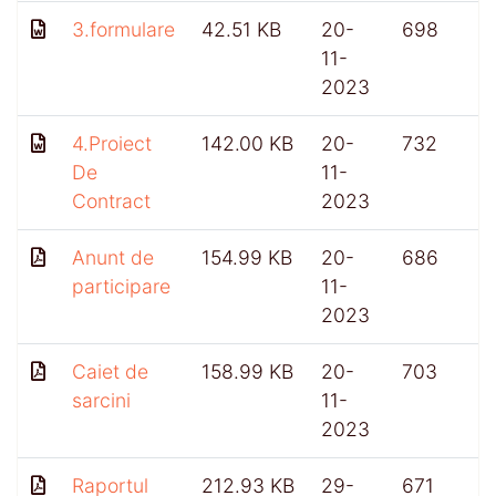
3.formulare
42.51 KB
20-
698
11-
2023
4.Proiect
142.00 KB
20-
732
De
11-
Contract
2023
Anunt de
154.99 KB
20-
686
participare
11-
2023
Caiet de
158.99 KB
20-
703
sarcini
11-
2023
Raportul
212.93 KB
29-
671