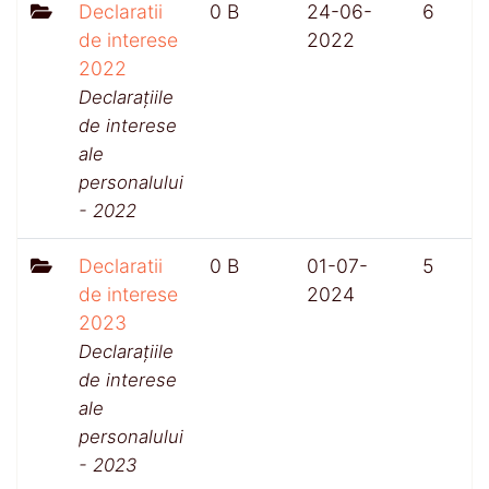
Declaratii
0 B
24-06-
6
de interese
2022
2022
Declarațiile
de interese
ale
personalului
- 2022
Declaratii
0 B
01-07-
5
de interese
2024
2023
Declarațiile
de interese
ale
personalului
- 2023