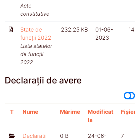
Acte
constitutive
State de
232.25 KB
01-06-
144
funcții 2022
2023
Lista statelor
de funcții
2022
Declarații de avere
T
Nume
Mărime
Modificat
Fișiere
la
Declaratii
0 B
24-06-
7