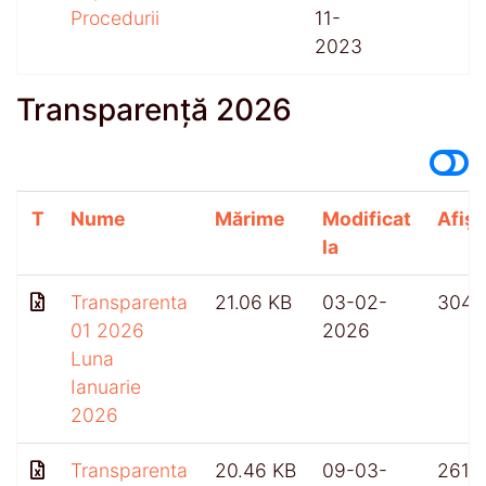
Procedurii
11-
2023
Transparență 2026
T
Nume
Mărime
Modificat
Afișă
la
Transparenta
21.06 KB
03-02-
304
01 2026
2026
Luna
Ianuarie
2026
Transparenta
20.46 KB
09-03-
261