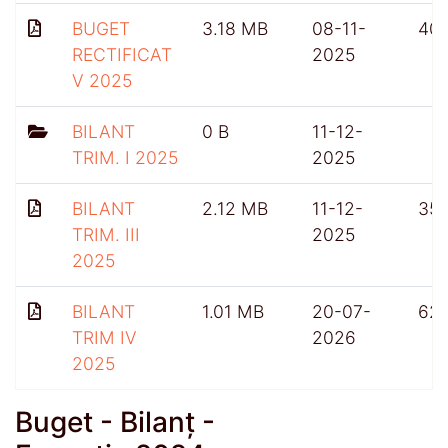
BUGET
3.18 MB
08-11-
40
RECTIFICAT
2025
V 2025
BILANT
0 B
11-12-
TRIM. I 2025
2025
BILANT
2.12 MB
11-12-
35
TRIM. III
2025
2025
BILANT
1.01 MB
20-07-
62
TRIM IV
2026
2025
Buget - Bilanț -