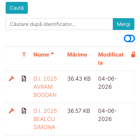
Caută
Mergi
T
Nume
Mărime
Modificat
la
D.I. 2025
36.43 KB
04-06-
AVRAM
2026
BOGDAN
D.I. 2025
36.57 KB
04-06-
BEALCU
2026
SIMONA