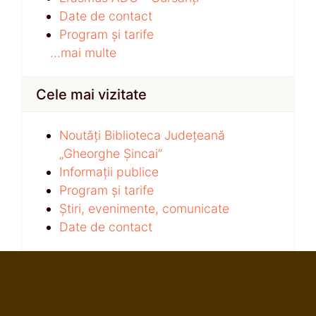
Date de contact
Program și tarife
...mai multe
Cele mai vizitate
Noutăți Biblioteca Județeană
„Gheorghe Șincai”
Informații publice
Program și tarife
Știri, evenimente, comunicate
Date de contact