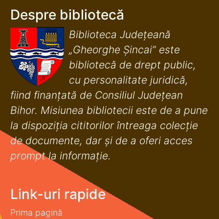
Despre bibliotecă
Biblioteca Județeană
„Gheorghe Șincai” este
bibliotecă de drept public,
cu personalitate juridică,
fiind finanţată de Consiliul Judeţean
Bihor. Misiunea bibliotecii este de a pune
la dispoziţia cititorilor întreaga colecţie
de documente, dar şi de a oferi acces
prompt la informaţie.
Link-uri rapide
Prima pagină