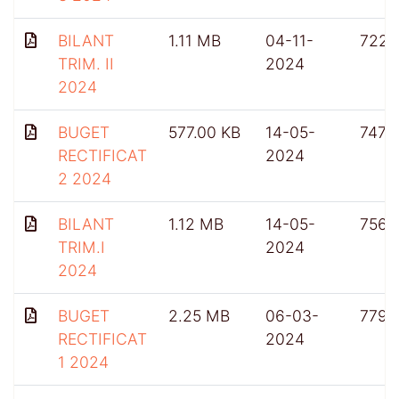
BILANT
1.11 MB
04-11-
722
TRIM. II
2024
2024
BUGET
577.00 KB
14-05-
747
RECTIFICAT
2024
2 2024
BILANT
1.12 MB
14-05-
756
TRIM.I
2024
2024
BUGET
2.25 MB
06-03-
779
RECTIFICAT
2024
1 2024