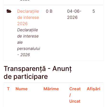
Declarațiile
0 B
04-06-
5
de interese
2026
2026
Declarațiile
de interese
ale
personalului
- 2026
Transparență - Anunț
de participare
T
Nume
Mărime
Creat
Afișări
/
Urcat