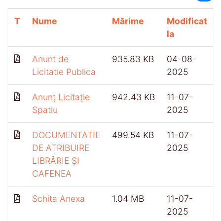
T
Nume
Mărime
Modificat
la
Anunt de
935.83 KB
04-08-
Licitatie Publica
2025
Anunț Licitație
942.43 KB
11-07-
Spatiu
2025
DOCUMENTATIE
499.54 KB
11-07-
DE ATRIBUIRE
2025
LIBRĂRIE ȘI
CAFENEA
Schita Anexa
1.04 MB
11-07-
2025