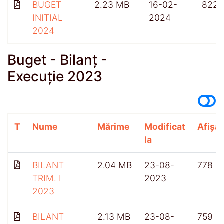
BUGET
2.23 MB
16-02-
822
INITIAL
2024
2024
Buget - Bilanț -
Execuție 2023
T
Nume
Mărime
Modificat
Afișăr
la
BILANT
2.04 MB
23-08-
778
TRIM. I
2023
2023
BILANT
2.13 MB
23-08-
759