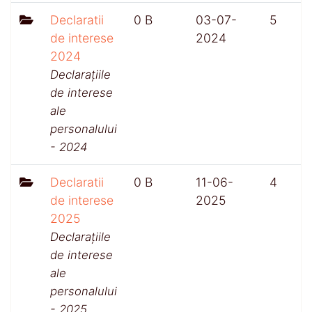
Declaratii
0 B
03-07-
5
de interese
2024
2024
Declarațiile
de interese
ale
personalului
- 2024
Declaratii
0 B
11-06-
4
de interese
2025
2025
Declarațiile
de interese
ale
personalului
- 2025