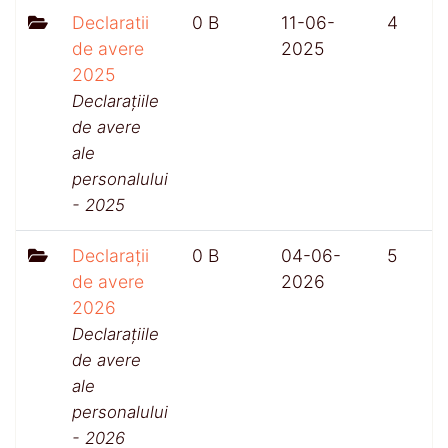
Declaratii
0 B
11-06-
4
de avere
2025
2025
Declarațiile
de avere
ale
personalului
- 2025
Declarații
0 B
04-06-
5
de avere
2026
2026
Declarațiile
de avere
ale
personalului
- 2026