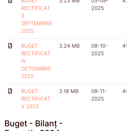
BUGET
3.23 MB
05-09-
42
RECTIFICAT
2025
3
SEPTEMBRIE
2025
BUGET
3.24 MB
08-10-
45
RECTIFICAT
2025
IV
OCTOMBRIE
2025
BUGET
3.18 MB
08-11-
40
RECTIFICAT
2025
V 2025
Buget - Bilanț -