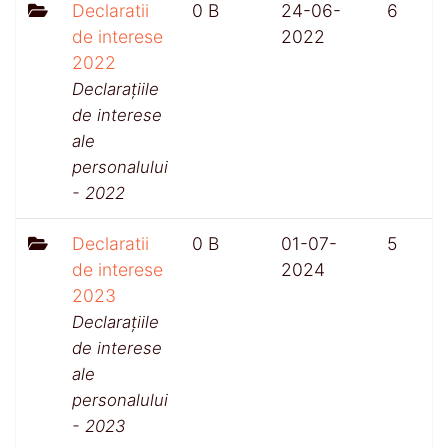
Declaratii
0 B
24-06-
6
de interese
2022
2022
Declarațiile
de interese
ale
personalului
- 2022
Declaratii
0 B
01-07-
5
de interese
2024
2023
Declarațiile
de interese
ale
personalului
- 2023