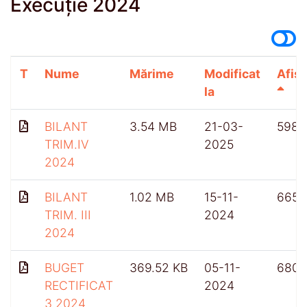
Execuție 2024
T
Nume
Mărime
Modificat
Afișă
la
BILANT
3.54 MB
21-03-
598
TRIM.IV
2025
2024
BILANT
1.02 MB
15-11-
665
TRIM. III
2024
2024
BUGET
369.52 KB
05-11-
680
RECTIFICAT
2024
3 2024