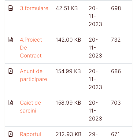
3.formulare
42.51 KB
20-
698
11-
2023
4.Proiect
142.00 KB
20-
732
De
11-
Contract
2023
Anunt de
154.99 KB
20-
686
participare
11-
2023
Caiet de
158.99 KB
20-
703
sarcini
11-
2023
Raportul
212.93 KB
29-
671