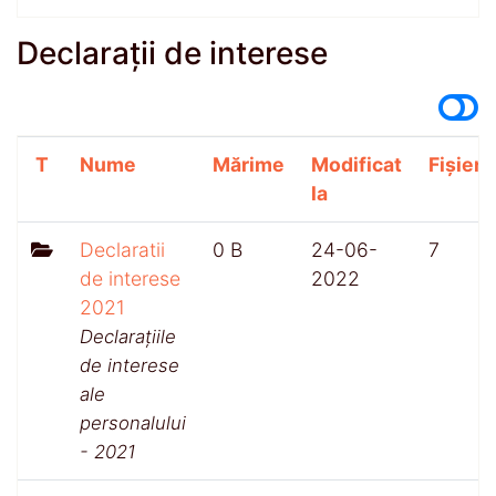
Declarații de interese
T
Nume
Mărime
Modificat
Fișiere
la
Declaratii
0 B
24-06-
7
de interese
2022
2021
Declarațiile
de interese
ale
personalului
- 2021