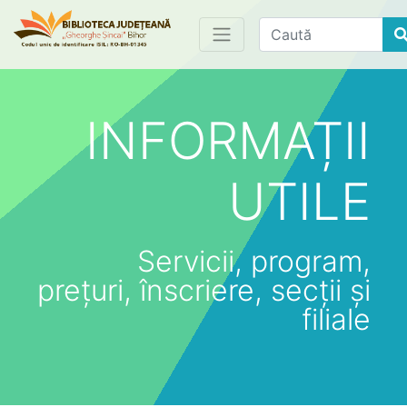
Find
INFORMAȚII
UTILE
Servicii, program,
prețuri, înscriere, secții și
filiale