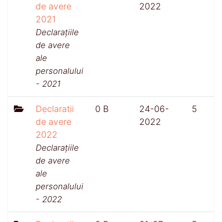
de avere
2022
2021
Declarațiile
de avere
ale
personalului
- 2021
Declaratii
0 B
24-06-
5
de avere
2022
2022
Declarațiile
de avere
ale
personalului
- 2022