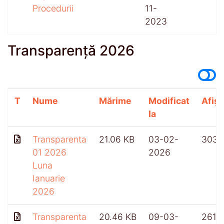
Procedurii
11-
2023
Transparență 2026
T
Nume
Mărime
Modificat
Afișă
la
Transparenta
21.06 KB
03-02-
303
01 2026
2026
Luna
Ianuarie
2026
Transparenta
20.46 KB
09-03-
261