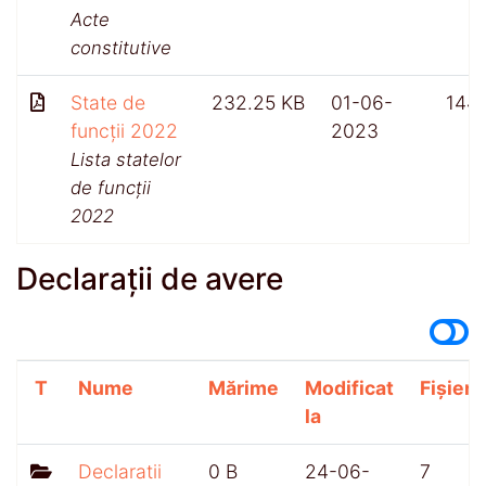
Acte
constitutive
State de
232.25 KB
01-06-
144
funcții 2022
2023
Lista statelor
de funcții
2022
Declarații de avere
T
Nume
Mărime
Modificat
Fișiere
la
Declaratii
0 B
24-06-
7