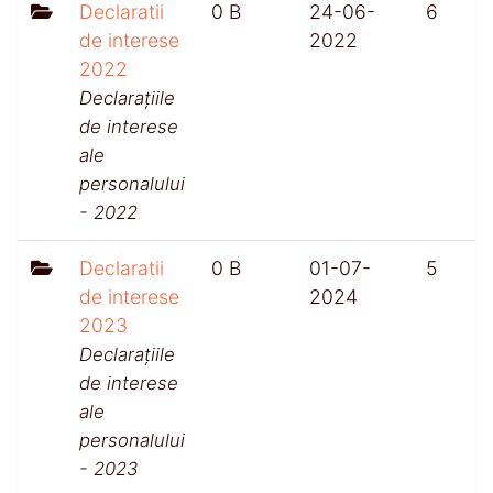
Declaratii
0 B
24-06-
6
de interese
2022
2022
Declarațiile
de interese
ale
personalului
- 2022
Declaratii
0 B
01-07-
5
de interese
2024
2023
Declarațiile
de interese
ale
personalului
- 2023