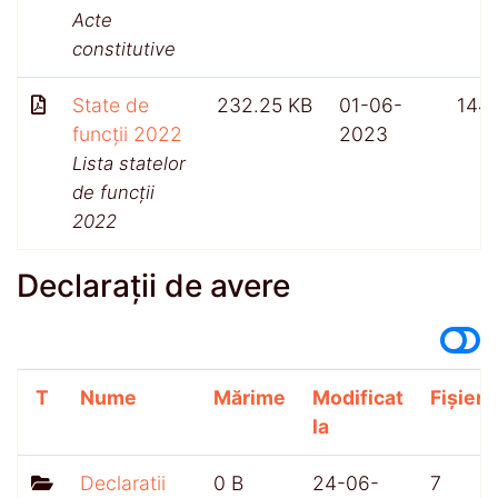
Acte
constitutive
State de
232.25 KB
01-06-
144
funcții 2022
2023
Lista statelor
de funcții
2022
Declarații de avere
T
Nume
Mărime
Modificat
Fișiere
la
Declaratii
0 B
24-06-
7