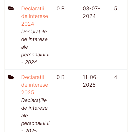
Declaratii
0 B
03-07-
5
de interese
2024
2024
Declarațiile
de interese
ale
personalului
- 2024
Declaratii
0 B
11-06-
4
de interese
2025
2025
Declarațiile
de interese
ale
personalului
- 2025