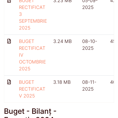
BUGET
3.23 MB
05-09-
42
RECTIFICAT
2025
3
SEPTEMBRIE
2025
BUGET
3.24 MB
08-10-
45
RECTIFICAT
2025
IV
OCTOMBRIE
2025
BUGET
3.18 MB
08-11-
40
RECTIFICAT
2025
V 2025
Buget - Bilanț -