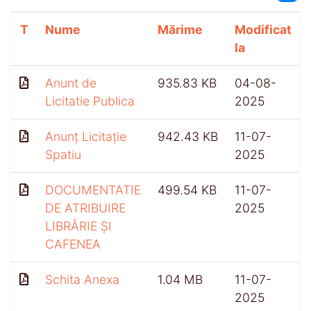
T
Nume
Mărime
Modificat
la
Anunt de
935.83 KB
04-08-
Licitatie Publica
2025
Anunț Licitație
942.43 KB
11-07-
Spatiu
2025
DOCUMENTATIE
499.54 KB
11-07-
DE ATRIBUIRE
2025
LIBRĂRIE ȘI
CAFENEA
Schita Anexa
1.04 MB
11-07-
2025