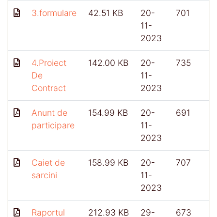
3.formulare
42.51 KB
20-
701
11-
2023
4.Proiect
142.00 KB
20-
735
De
11-
Contract
2023
Anunt de
154.99 KB
20-
691
participare
11-
2023
Caiet de
158.99 KB
20-
707
sarcini
11-
2023
Raportul
212.93 KB
29-
673