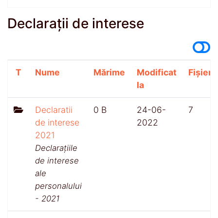
Declarații de interese
T
Nume
Mărime
Modificat
Fișiere
la
Declaratii
0 B
24-06-
7
de interese
2022
2021
Declarațiile
de interese
ale
personalului
- 2021