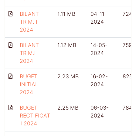
BILANT
1.11 MB
04-11-
724
TRIM. II
2024
2024
BILANT
1.12 MB
14-05-
759
TRIM.I
2024
2024
BUGET
2.23 MB
16-02-
825
INITIAL
2024
2024
BUGET
2.25 MB
06-03-
784
RECTIFICAT
2024
1 2024