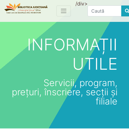
/div>
Find
INFORMAȚII
UTILE
Servicii, program,
prețuri, înscriere, secții și
filiale