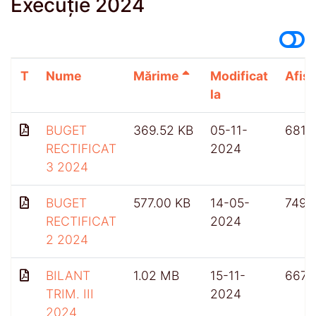
Execuție 2024
T
Nume
Mărime
Modificat
Afișă
la
BUGET
369.52 KB
05-11-
681
RECTIFICAT
2024
3 2024
BUGET
577.00 KB
14-05-
749
RECTIFICAT
2024
2 2024
BILANT
1.02 MB
15-11-
667
TRIM. III
2024
2024