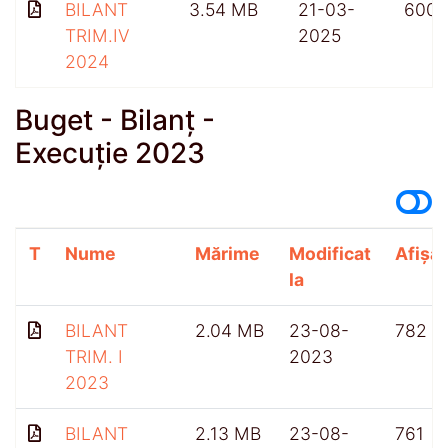
BILANT
3.54 MB
21-03-
600
TRIM.IV
2025
2024
Buget - Bilanț -
Execuție 2023
T
Nume
Mărime
Modificat
Afișăr
la
BILANT
2.04 MB
23-08-
782
TRIM. I
2023
2023
BILANT
2.13 MB
23-08-
761