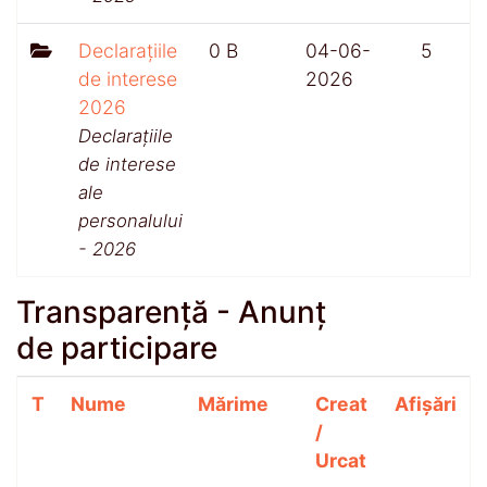
Declarațiile
0 B
04-06-
5
de interese
2026
2026
Declarațiile
de interese
ale
personalului
- 2026
Transparență - Anunț
de participare
T
Nume
Mărime
Creat
Afișări
/
Urcat