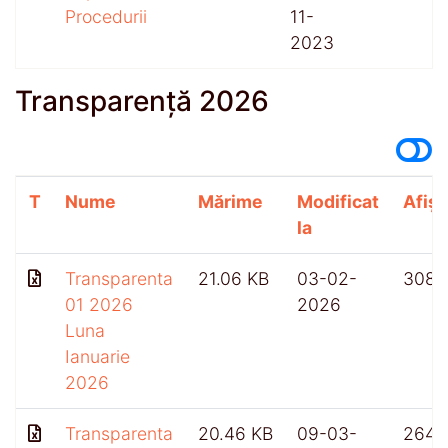
Procedurii
11-
2023
Transparență 2026
T
Nume
Mărime
Modificat
Afișă
la
Transparenta
21.06 KB
03-02-
308
01 2026
2026
Luna
Ianuarie
2026
Transparenta
20.46 KB
09-03-
264