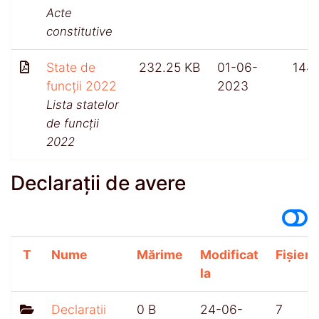
Acte
constitutive
State de
232.25 KB
01-06-
144
funcții 2022
2023
Lista statelor
de funcții
2022
Declarații de avere
T
Nume
Mărime
Modificat
Fișiere
la
Declaratii
0 B
24-06-
7