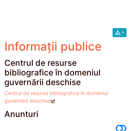
Informații publice
Centrul de resurse
bibliografice în domeniul
guvernării deschise
Centrul de resurse bibliografice în domeniul
guvernării deschise
Anunturi