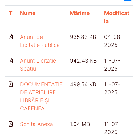
T
Nume
Mărime
Modificat
la
Anunt de
935.83 KB
04-08-
Licitatie Publica
2025
Anunț Licitație
942.43 KB
11-07-
Spatiu
2025
DOCUMENTATIE
499.54 KB
11-07-
DE ATRIBUIRE
2025
LIBRĂRIE ȘI
CAFENEA
Schita Anexa
1.04 MB
11-07-
2025