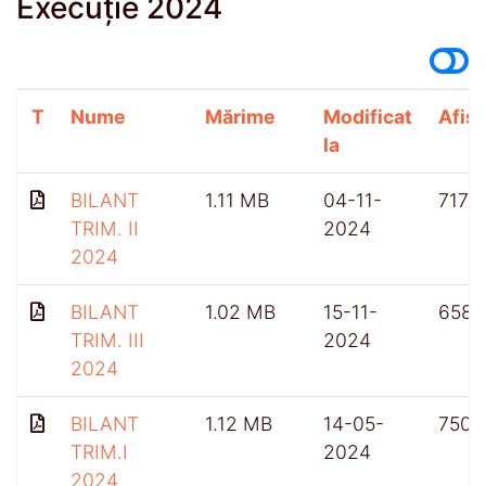
Execuție 2024
T
Nume
Mărime
Modificat
Afișă
la
BILANT
1.11 MB
04-11-
717
TRIM. II
2024
2024
BILANT
1.02 MB
15-11-
658
TRIM. III
2024
2024
BILANT
1.12 MB
14-05-
750
TRIM.I
2024
2024