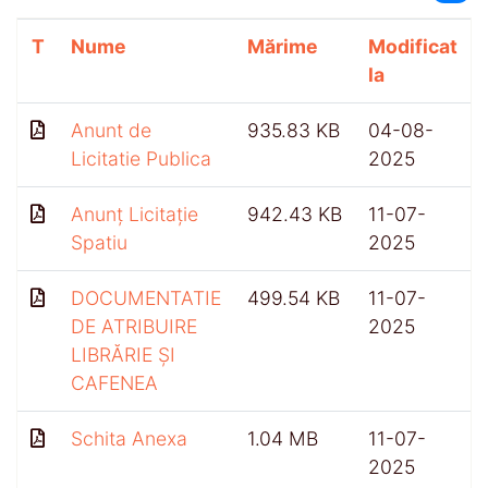
T
Nume
Mărime
Modificat
la
Anunt de
935.83 KB
04-08-
Licitatie Publica
2025
Anunț Licitație
942.43 KB
11-07-
Spatiu
2025
DOCUMENTATIE
499.54 KB
11-07-
DE ATRIBUIRE
2025
LIBRĂRIE ȘI
CAFENEA
Schita Anexa
1.04 MB
11-07-
2025