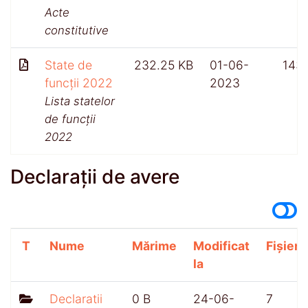
Acte
constitutive
State de
232.25 KB
01-06-
143
funcții 2022
2023
Lista statelor
de funcții
2022
Declarații de avere
T
Nume
Mărime
Modificat
Fișiere
la
Declaratii
0 B
24-06-
7