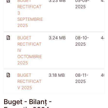
BUGET
3.23 MB
05-09-
42
RECTIFICAT
2025
3
SEPTEMBRIE
2025
BUGET
3.24 MB
08-10-
44
RECTIFICAT
2025
IV
OCTOMBRIE
2025
BUGET
3.18 MB
08-11-
40
RECTIFICAT
2025
V 2025
Buget - Bilanț -