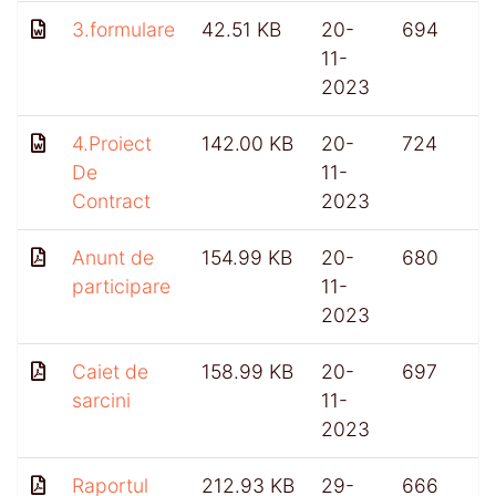
3.formulare
42.51 KB
20-
694
11-
2023
4.Proiect
142.00 KB
20-
724
De
11-
Contract
2023
Anunt de
154.99 KB
20-
680
participare
11-
2023
Caiet de
158.99 KB
20-
697
sarcini
11-
2023
Raportul
212.93 KB
29-
666