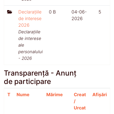
Declarațiile
0 B
04-06-
5
de interese
2026
2026
Declarațiile
de interese
ale
personalului
- 2026
Transparență - Anunț
de participare
T
Nume
Mărime
Creat
Afișări
/
Urcat