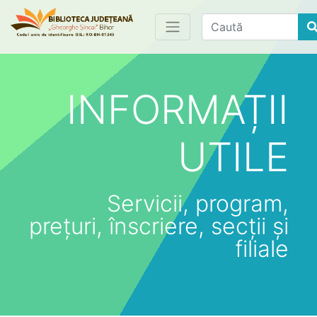
Find
INFORMAȚII
UTILE
Servicii, program,
prețuri, înscriere, secții și
filiale