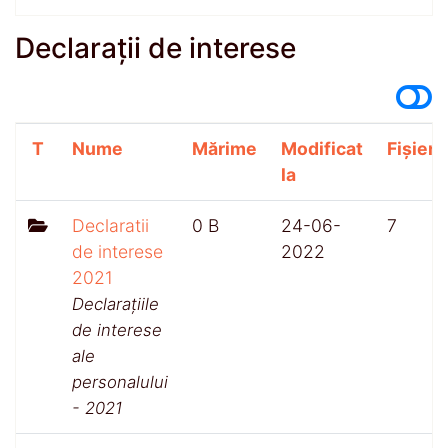
Declarații de interese
T
Nume
Mărime
Modificat
Fișiere
la
Declaratii
0 B
24-06-
7
de interese
2022
2021
Declarațiile
de interese
ale
personalului
- 2021