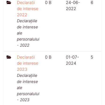
Declaratii
0 B
24-06-
6
de interese
2022
2022
Declarațiile
de interese
ale
personalului
- 2022
Declaratii
0 B
01-07-
5
de interese
2024
2023
Declarațiile
de interese
ale
personalului
- 2023