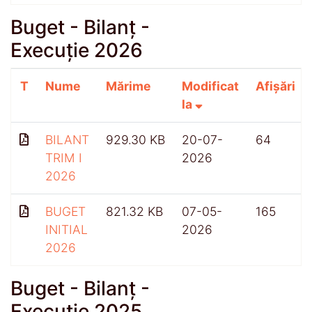
Buget - Bilanț -
Execuție 2026
T
Nume
Mărime
Modificat
Afișări
la
BILANT
929.30 KB
20-07-
64
TRIM I
2026
2026
BUGET
821.32 KB
07-05-
165
INITIAL
2026
2026
Buget - Bilanț -
Execuție 2025