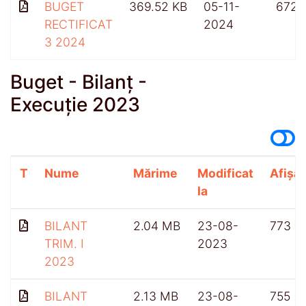
BUGET
369.52 KB
05-11-
672
RECTIFICAT
2024
3 2024
Buget - Bilanț -
Execuție 2023
T
Nume
Mărime
Modificat
Afișăr
la
BILANT
2.04 MB
23-08-
773
TRIM. I
2023
2023
BILANT
2.13 MB
23-08-
755