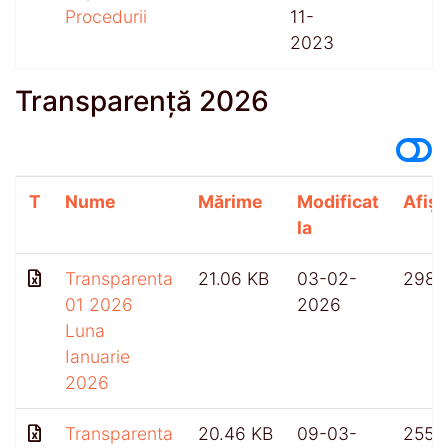
Procedurii
11-
2023
Transparență 2026
T
Nume
Mărime
Modificat
Afișă
la
Transparenta
21.06 KB
03-02-
298
01 2026
2026
Luna
Ianuarie
2026
Transparenta
20.46 KB
09-03-
255