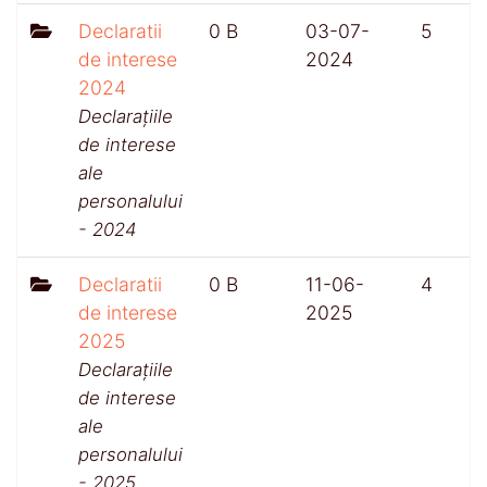
Declaratii
0 B
03-07-
5
de interese
2024
2024
Declarațiile
de interese
ale
personalului
- 2024
Declaratii
0 B
11-06-
4
de interese
2025
2025
Declarațiile
de interese
ale
personalului
- 2025