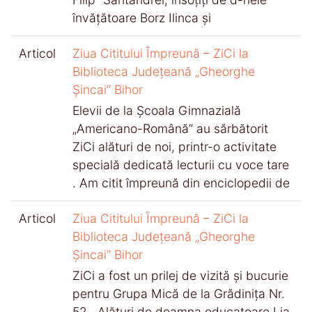
învățătoare Borz Ilinca și
Articol
Ziua Cititului Împreună – ZiCi la
Biblioteca Județeană „Gheorghe
Șincai” Bihor
Elevii de la Școala Gimnazială
„Americano-Română” au sărbătorit
ZiCi alături de noi, printr-o activitate
specială dedicată lecturii cu voce tare
. Am citit împreună din enciclopedii de
Articol
Ziua Cititului Împreună – ZiCi la
Biblioteca Județeană „Gheorghe
Șincai” Bihor
ZiCi a fost un prilej de vizită și bucurie
pentru Grupa Mică de la Grădinița Nr.
52 . Alături de doamna educatoare Lia