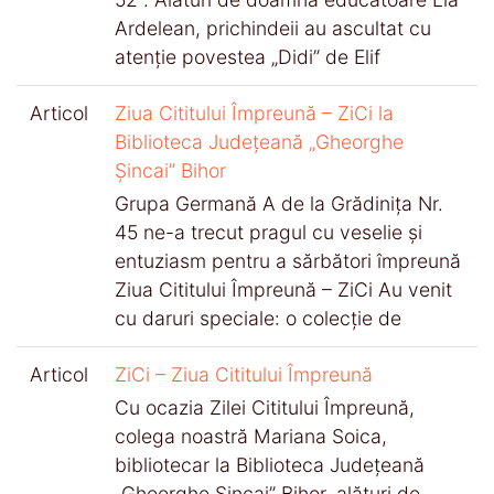
Ardelean, prichindeii au ascultat cu
atenție povestea „Didi” de Elif
Articol
Ziua Cititului Împreună – ZiCi la
Biblioteca Județeană „Gheorghe
Șincai” Bihor
Grupa Germană A de la Grădinița Nr.
45 ne-a trecut pragul cu veselie și
entuziasm pentru a sărbători împreună
Ziua Cititului Împreună – ZiCi Au venit
cu daruri speciale: o colecție de
Articol
ZiCi – Ziua Cititului Împreună
Cu ocazia Zilei Cititului Împreună,
colega noastră Mariana Soica,
bibliotecar la Biblioteca Județeană
„Gheorghe Șincai” Bihor, alături de