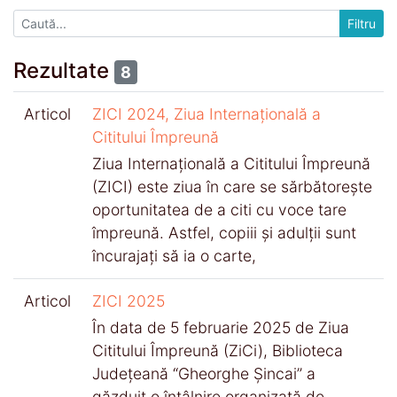
Rezultate
8
Articol
ZICI 2024, Ziua Internațională a
Cititului Împreună
Ziua Internațională a Cititului Împreună
(ZICI) este ziua în care se sărbătorește
oportunitatea de a citi cu voce tare
împreună. Astfel, copiii și adulții sunt
încurajați să ia o carte,
Articol
ZICI 2025
În data de 5 februarie 2025 de Ziua
Cititului Împreună (ZiCi), Biblioteca
Județeană “Gheorghe Șincai” a
găzduit o întâlnire organizată de