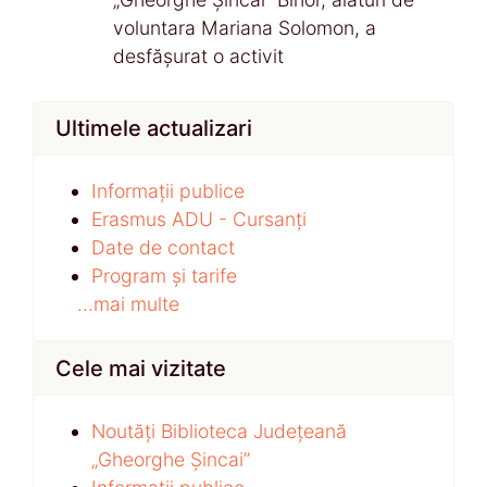
voluntara Mariana Solomon, a
desfășurat o activit
Ultimele actualizari
Informații publice
Erasmus ADU - Cursanți
Date de contact
Program și tarife
...mai multe
Cele mai vizitate
Noutăți Biblioteca Județeană
„Gheorghe Șincai”