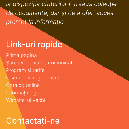
la dispoziţia cititorilor întreaga colecţie
de documente, dar şi de a oferi acces
prompt la informaţie.
Link-uri rapide
Prima pagină
Știri, evenimente, comunicate
Program și tarife
Înscriere și regulament
Catalog online
Informații legale
Website-ul vechi
Contactați-ne