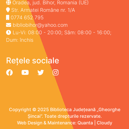
Oradea, jud. Bihor, Romania (UE)
Str. Armatei Române nr. 1/A
0774 652 795
bibliobihor@yahoo.com
Lu-Vi: 08:00 - 20:00; Sâm: 08:00 - 16:00;
Dum: închis
Rețele sociale
Copyright © 2025 Biblioteca Județeană „Gheorghe
Șincai”. Toate drepturile rezervate.
Web Design & Maintenance:
Quanta
|
Cloudy