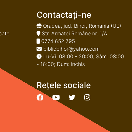
Contactați-ne
Oradea, jud. Bihor, Romania (UE)
cate
Str. Armatei Române nr. 1/A
0774 652 795
bibliobihor@yahoo.com
Lu-Vi: 08:00 - 20:00; Sâm: 08:00
- 16:00; Dum: închis
Rețele sociale