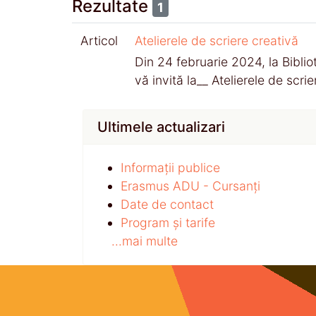
Rezultate
1
Articol
Atelierele de scriere creativă
Din 24 februarie 2024, la Biblio
vă invită la__ Atelierele de scri
Ultimele actualizari
Informații publice
Erasmus ADU - Cursanți
Date de contact
Program și tarife
...mai multe