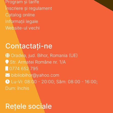
Program și tarife
Înscriere și regulament
Catalog online
Informații legale
Website-ul vechi
Contactați-ne
Oradea, jud. Bihor, Romania (UE)
Str. Armatei Române nr. 1/A
0774 652 795
bibliobihor@yahoo.com
Lu-Vi: 08:00 - 20:00; Sâm: 08:00 - 16:00;
Dum: închis
Rețele sociale