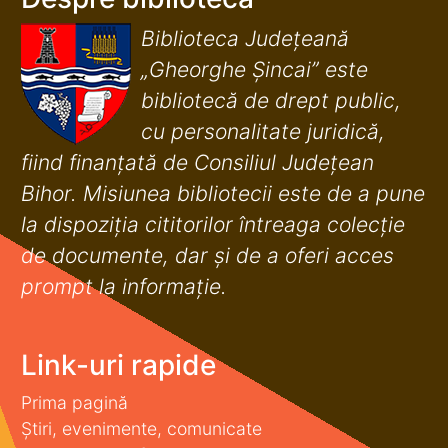
Biblioteca Județeană
„Gheorghe Șincai” este
bibliotecă de drept public,
cu personalitate juridică,
fiind finanţată de Consiliul Judeţean
Bihor. Misiunea bibliotecii este de a pune
la dispoziţia cititorilor întreaga colecţie
de documente, dar şi de a oferi acces
prompt la informaţie.
Link-uri rapide
Prima pagină
Știri, evenimente, comunicate