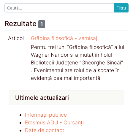
Rezultate
1
Articol
Grădina filosofică - vernisaj
Pentru trei luni ”Grădina filosofică” a lui
Wagner Nandor s-a mutat în holul
Bibliotecii Județene ”Gheorghe Șincai”
. Evenimentul are rolul de a scoate în
evidență cea mai importantă
Ultimele actualizari
Informații publice
Erasmus ADU - Cursanți
Date de contact