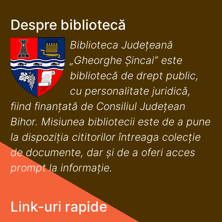
Despre bibliotecă
Biblioteca Județeană
„Gheorghe Șincai” este
bibliotecă de drept public,
cu personalitate juridică,
fiind finanţată de Consiliul Judeţean
Bihor. Misiunea bibliotecii este de a pune
la dispoziţia cititorilor întreaga colecţie
de documente, dar şi de a oferi acces
prompt la informaţie.
Link-uri rapide