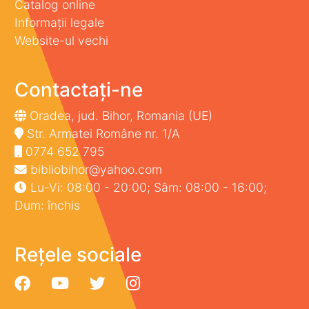
Catalog online
Informații legale
Website-ul vechi
Contactați-ne
Oradea, jud. Bihor, Romania (UE)
Str. Armatei Române nr. 1/A
0774 652 795
bibliobihor@yahoo.com
Lu-Vi: 08:00 - 20:00; Sâm: 08:00 - 16:00;
Dum: închis
Rețele sociale