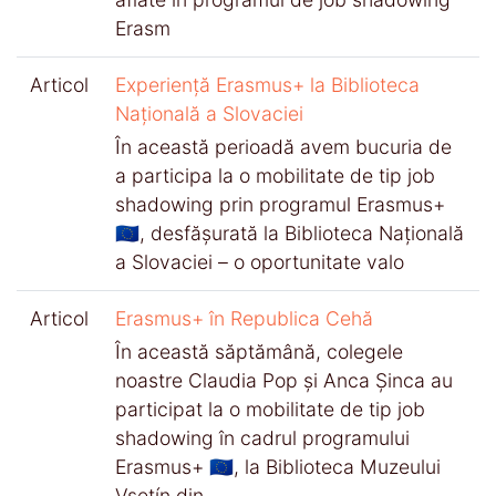
Erasm
Articol
Experiență Erasmus+ la Biblioteca
Națională a Slovaciei
În această perioadă avem bucuria de
a participa la o mobilitate de tip job
shadowing prin programul Erasmus+
🇪🇺, desfășurată la Biblioteca Națională
a Slovaciei – o oportunitate valo
Articol
Erasmus+ în Republica Cehă
În această săptămână, colegele
noastre Claudia Pop și Anca Șinca au
participat la o mobilitate de tip job
shadowing în cadrul programului
Erasmus+ 🇪🇺, la Biblioteca Muzeului
Vsetín din