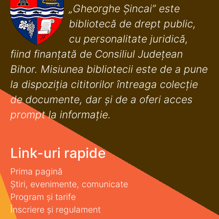
„Gheorghe Șincai” este
bibliotecă de drept public,
cu personalitate juridică,
fiind finanţată de Consiliul Judeţean
Bihor. Misiunea bibliotecii este de a pune
la dispoziţia cititorilor întreaga colecţie
de documente, dar şi de a oferi acces
prompt la informaţie.
Link-uri rapide
Prima pagină
Știri, evenimente, comunicate
Program și tarife
Înscriere și regulament