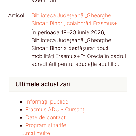
Articol
Biblioteca Județeană „Gheorghe
Șincai” Bihor , colaborări Erasmus+
În perioada 19–23 iunie 2026,
Biblioteca Județeană „Gheorghe
Șincai” Bihor a desfășurat două
mobilități Erasmus+ în Grecia în cadrul
acreditării pentru educația adulților.
Ultimele actualizari
Informații publice
Erasmus ADU - Cursanți
Date de contact
Program și tarife
...mai multe