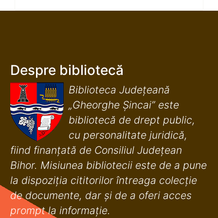
Despre bibliotecă
Biblioteca Județeană
„Gheorghe Șincai” este
bibliotecă de drept public,
cu personalitate juridică,
fiind finanţată de Consiliul Judeţean
Bihor. Misiunea bibliotecii este de a pune
la dispoziţia cititorilor întreaga colecţie
de documente, dar şi de a oferi acces
prompt la informaţie.