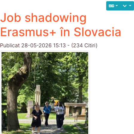
Job shadowing
Erasmus+ în Slovacia
Publicat 28-05-2026 15:13 - (234 Citiri)