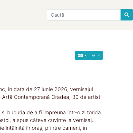
Find
c, in data de 27 iunie 2026, vernisajul
 de Artă Contemporană Oradea, 30 de artiști
i bucuria de a fi împreună într-o zi toridă
ostol, a spus câteva cuvinte la vernisaj.
e întâlnită în oraș, printre oameni, în