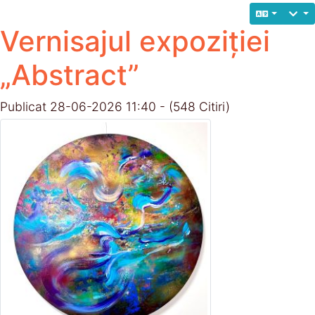
Vernisajul expoziției
„Abstract”
Publicat 28-06-2026 11:40 - (548 Citiri)