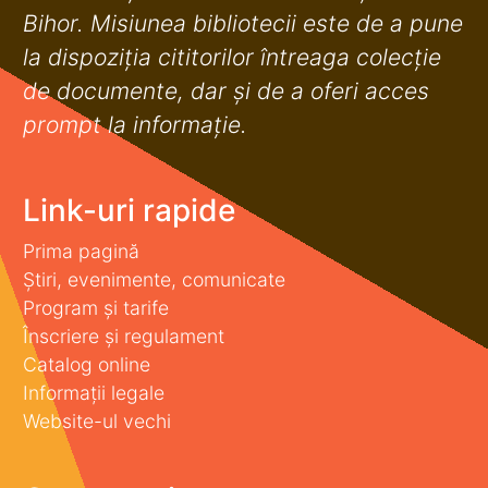
Bihor. Misiunea bibliotecii este de a pune
la dispoziţia cititorilor întreaga colecţie
de documente, dar şi de a oferi acces
prompt la informaţie.
Link-uri rapide
Prima pagină
Știri, evenimente, comunicate
Program și tarife
Înscriere și regulament
Catalog online
Informații legale
Website-ul vechi