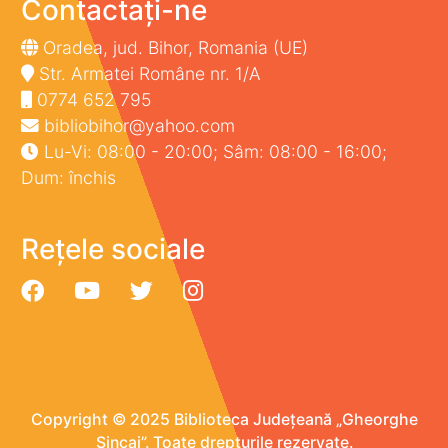
Contactați-ne
Oradea, jud. Bihor, Romania (UE)
Str. Armatei Române nr. 1/A
0774 652 795
bibliobihor@yahoo.com
Lu-Vi: 08:00 - 20:00; Sâm: 08:00 - 16:00;
Dum: închis
Rețele sociale
Copyright © 2025 Biblioteca Județeană „Gheorghe
Șincai”. Toate drepturile rezervate.