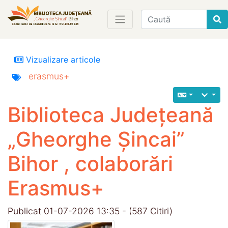
Find
Vizualizare articole
erasmus+
Biblioteca Județeană
„Gheorghe Șincai”
Bihor , colaborări
Erasmus+
Publicat 01-07-2026 13:35 - (587 Citiri)