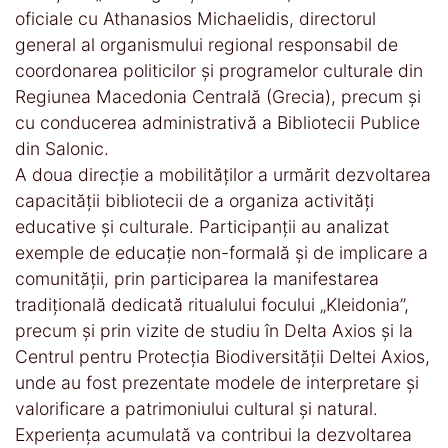
oficiale cu Athanasios Michaelidis, directorul
general al organismului regional responsabil de
coordonarea politicilor și programelor culturale din
Regiunea Macedonia Centrală (Grecia), precum și
cu conducerea administrativă a Bibliotecii Publice
din Salonic.
A doua direcție a mobilităților a urmărit dezvoltarea
capacității bibliotecii de a organiza activități
educative și culturale. Participanții au analizat
exemple de educație non-formală și de implicare a
comunității, prin participarea la manifestarea
tradițională dedicată ritualului focului „Kleidonia”,
precum și prin vizite de studiu în Delta Axios și la
Centrul pentru Protecția Biodiversității Deltei Axios,
unde au fost prezentate modele de interpretare și
valorificare a patrimoniului cultural și natural.
Experiența acumulată va contribui la dezvoltarea