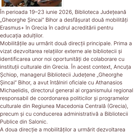
În perioada 19–23 iunie 2026, Biblioteca Județeană
„Gheorghe Șincai” Bihor a desfășurat două mobilități
Erasmus+ în Grecia în cadrul acreditării pentru
educația adulților.
Mobilitățile au urmărit două direcții principale. Prima a
vizat dezvoltarea relațiilor externe ale bibliotecii și
identificarea unor noi oportunități de colaborare cu
instituții culturale din Grecia. În acest context, Ancuța
Șchiop, managerul Bibliotecii Județene „Gheorghe
Șincai” Bihor, a avut întâlniri oficiale cu Athanasios
Michaelidis, directorul general al organismului regional
responsabil de coordonarea politicilor și programelor
culturale din Regiunea Macedonia Centrală (Grecia),
precum și cu conducerea administrativă a Bibliotecii
Publice din Salonic.
A doua direcție a mobilităților a urmărit dezvoltarea