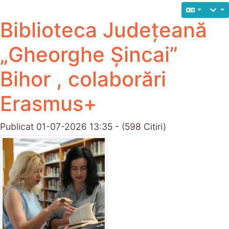
Biblioteca Județeană
„Gheorghe Șincai”
Bihor , colaborări
Erasmus+
Publicat 01-07-2026 13:35 - (598 Citiri)