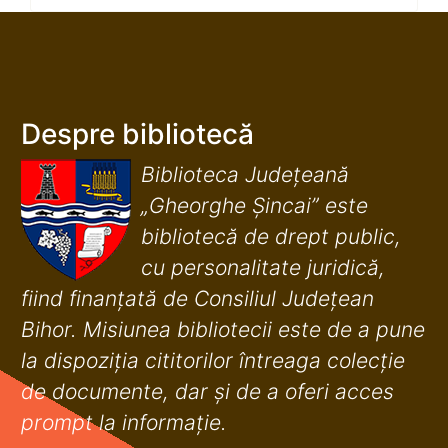
Despre bibliotecă
Biblioteca Județeană
„Gheorghe Șincai” este
bibliotecă de drept public,
cu personalitate juridică,
fiind finanţată de Consiliul Judeţean
Bihor. Misiunea bibliotecii este de a pune
la dispoziţia cititorilor întreaga colecţie
de documente, dar şi de a oferi acces
prompt la informaţie.