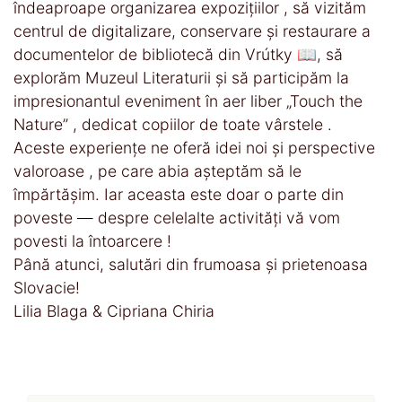
îndeaproape organizarea expozițiilor , să vizităm
centrul de digitalizare, conservare și restaurare a
documentelor de bibliotecă din Vrútky 📖, să
explorăm Muzeul Literaturii și să participăm la
impresionantul eveniment în aer liber „Touch the
Nature” , dedicat copiilor de toate vârstele .
Aceste experiențe ne oferă idei noi și perspective
valoroase , pe care abia așteptăm să le
împărtășim. Iar aceasta este doar o parte din
poveste — despre celelalte activități vă vom
povesti la întoarcere !
Până atunci, salutări din frumoasa și prietenoasa
Slovacie!
Lilia Blaga & Cipriana Chiria