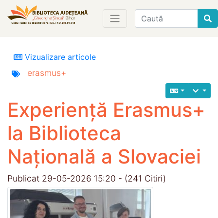
Find
Vizualizare articole
erasmus+
Experiență Erasmus+
la Biblioteca
Națională a Slovaciei
Publicat 29-05-2026 15:20 - (241 Citiri)