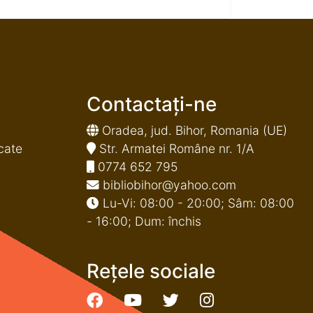
Contactați-ne
Oradea, jud. Bihor, Romania (UE)
cate
Str. Armatei Române nr. 1/A
0774 652 795
bibliobihor@yahoo.com
Lu-Vi: 08:00 - 20:00; Sâm: 08:00
- 16:00; Dum: închis
Rețele sociale