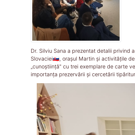
Dr. Silviu Sana a prezentat detalii privind 
Slovaciei🇸🇰, orașul Martin și activitățile d
„cunoștiință" cu trei exemplare de carte v
importanța prezervării și cercetării tipăritur