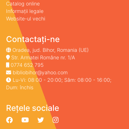
Catalog online
Informații legale
Website-ul vechi
Contactați-ne
Oradea, jud. Bihor, Romania (UE)
Str. Armatei Române nr. 1/A
0774 652 795
bibliobihor@yahoo.com
Lu-Vi: 08:00 - 20:00; Sâm: 08:00 - 16:00;
Dum: închis
Rețele sociale