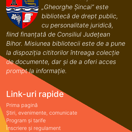
„Gheorghe Șincai” este
bibliotecă de drept public,
cu personalitate juridică,
fiind finanţată de Consiliul Judeţean
Bihor. Misiunea bibliotecii este de a pune
la dispoziţia cititorilor întreaga colecţie
de documente, dar şi de a oferi acces
prompt la informaţie.
Link-uri rapide
Prima pagină
Știri, evenimente, comunicate
Program și tarife
Înscriere și regulament