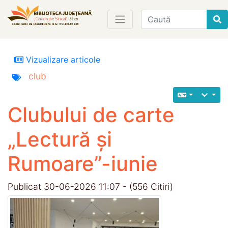
Find
Vizualizare articole
club
Clubului de carte
„Lectură și
Rumoare”-iunie
Publicat 30-06-2026 11:07 - (556 Citiri)