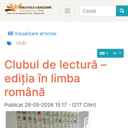
Find
Vizualizare articole
club
Clubul de lectură –
ediția în limba
română
Publicat 28-05-2026 15:17 - (217 Citiri)