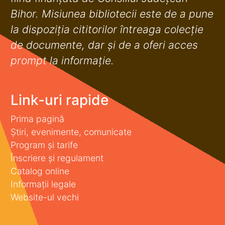
Bihor. Misiunea bibliotecii este de a pune
la dispoziţia cititorilor întreaga colecţie
de documente, dar şi de a oferi acces
prompt la informaţie.
Link-uri rapide
Prima pagină
Știri, evenimente, comunicate
Program și tarife
Înscriere și regulament
Catalog online
Informații legale
Website-ul vechi