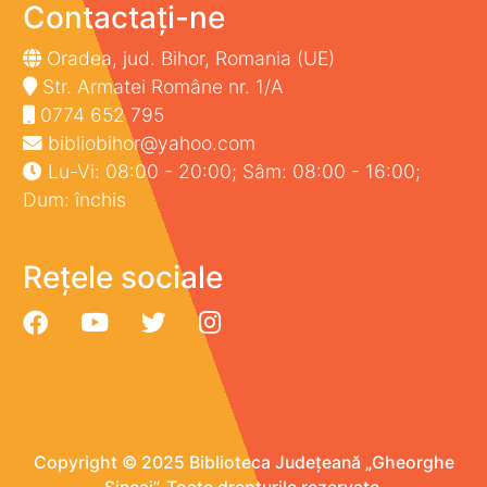
Contactați-ne
Oradea, jud. Bihor, Romania (UE)
Str. Armatei Române nr. 1/A
0774 652 795
bibliobihor@yahoo.com
Lu-Vi: 08:00 - 20:00; Sâm: 08:00 - 16:00;
Dum: închis
Rețele sociale
Copyright © 2025 Biblioteca Județeană „Gheorghe