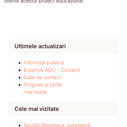
oferite acestui proiect educațional.
Ultimele actualizari
Informații publice
Erasmus ADU - Cursanți
Date de contact
Program și tarife
...mai multe
Cele mai vizitate
Noutăți Biblioteca Județeană