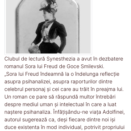
Clubul de lectură Synesthezia a avut în dezbatere
romanul Sora lui Freud de Goce Smilevski.
„Sora lui Freud îndeamnă la o îndelunga reflecție
asupra psihanalizei, asupra raporturilor dintre
celebrul personaj și cei care au trăit în preajma lui.
Un roman ce pare să răspundă multor întrebări
despre mediul uman și intelectual în care a luat
naștere psihanaliza. Înfățișându-ne viața Adolfinei,
autorul sugerează ca, deși fiecare dintre noi iși
duce existenta în mod individual, potrivit propriului