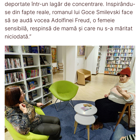
deportate într-un lagăr de concentrare. Inspirându-
se din fapte reale, romanul lui Goce Smilevski face
să se audă vocea Adolfinei Freud, o femeie
sensibilă, respinsă de mamă şi care nu s-a măritat
niciodată.”