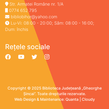
Str. Armatei Române nr. 1/A
0774 652 795
bibliobihor@yahoo.com
Lu-Vi: 08:00 - 20:00; Sâm: 08:00 - 16:00;
Dum: închis
Rețele sociale
Copyright © 2025 Biblioteca Județeană „Gheorghe
Șincai”. Toate drepturile rezervate.
Web Design & Maintenance:
Quanta
|
Cloudy