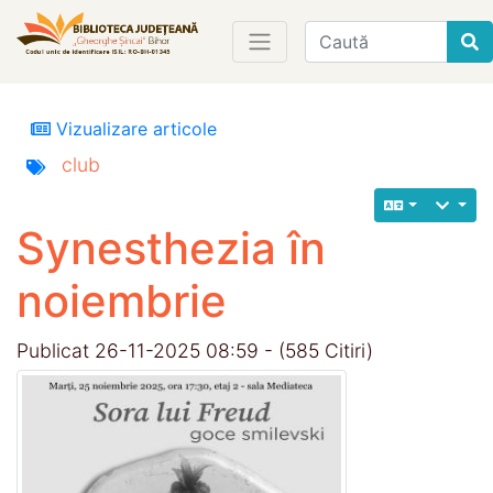
Find
Vizualizare articole
club
Synesthezia în
noiembrie
Publicat 26-11-2025 08:59 - (585 Citiri)