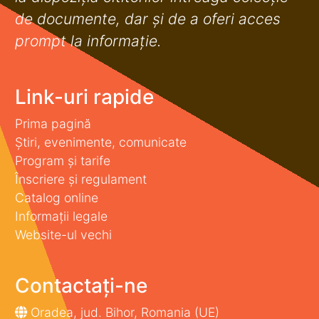
de documente, dar şi de a oferi acces
prompt la informaţie.
Link-uri rapide
Prima pagină
Știri, evenimente, comunicate
Program și tarife
Înscriere și regulament
Catalog online
Informații legale
Website-ul vechi
Contactați-ne
Oradea, jud. Bihor, Romania (UE)