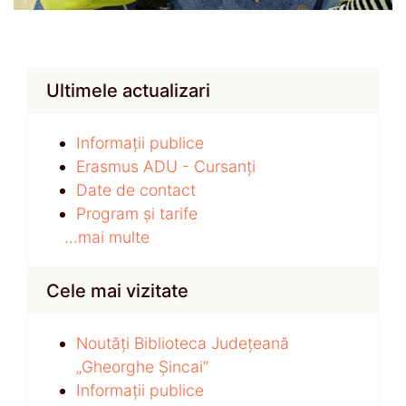
Ultimele actualizari
Informații publice
Erasmus ADU - Cursanți
Date de contact
Program și tarife
...mai multe
Cele mai vizitate
Noutăți Biblioteca Județeană
„Gheorghe Șincai”
Informații publice