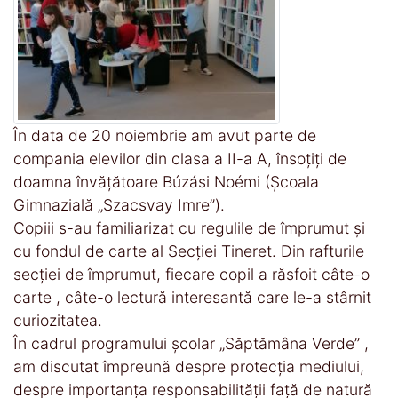
În data de 20 noiembrie am avut parte de
compania elevilor din clasa a II-a A, însoțiți de
doamna învățătoare Búzási Noémi (Școala
Gimnazială „Szacsvay Imre”).
Copiii s-au familiarizat cu regulile de împrumut și
cu fondul de carte al Secției Tineret. Din rafturile
secției de împrumut, fiecare copil a răsfoit câte-o
carte , câte-o lectură interesantă care le-a stârnit
curiozitatea.
În cadrul programului școlar „Săptămâna Verde” ,
am discutat împreună despre protecția mediului,
despre importanța responsabilității față de natură