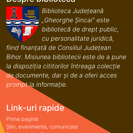
Biblioteca Județeană
„Gheorghe Șincai” este
bibliotecă de drept public,
cu personalitate juridică,
fiind finanţată de Consiliul Judeţean
Bihor. Misiunea bibliotecii este de a pune
la dispoziţia cititorilor întreaga colecţie
de documente, dar şi de a oferi acces
prompt la informaţie.
Link-uri rapide
Prima pagină
Știri, evenimente, comunicate