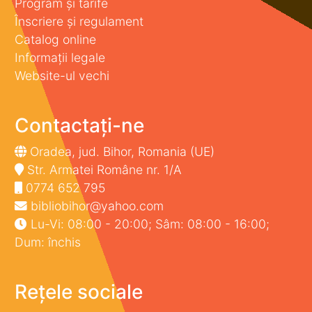
Program și tarife
Înscriere și regulament
Catalog online
Informații legale
Website-ul vechi
Contactați-ne
Oradea, jud. Bihor, Romania (UE)
Str. Armatei Române nr. 1/A
0774 652 795
bibliobihor@yahoo.com
Lu-Vi: 08:00 - 20:00; Sâm: 08:00 - 16:00;
Dum: închis
Rețele sociale