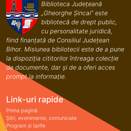
Biblioteca Județeană
„Gheorghe Șincai” este
bibliotecă de drept public,
cu personalitate juridică,
fiind finanţată de Consiliul Judeţean
Bihor. Misiunea bibliotecii este de a pune
la dispoziţia cititorilor întreaga colecţie
de documente, dar şi de a oferi acces
prompt la informaţie.
Link-uri rapide
Prima pagină
Știri, evenimente, comunicate
Program și tarife