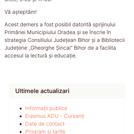
Vă așteptăm!
Acest demers a fost posibil datorită sprijinului
Primăriei Municipiului Oradea și se înscrie în
strategia Consiliului Județean Bihor și a Bibliotecii
Județene „Gheorghe Șincai” Bihor de a facilita
accesul la lectură și educație.
Ultimele actualizari
Informații publice
Erasmus ADU - Cursanți
Date de contact
Program și tarife