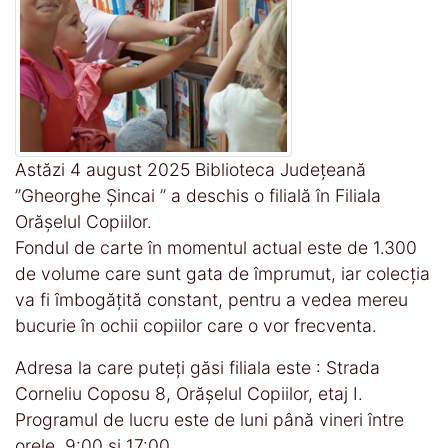
Astăzi 4 august 2025 Biblioteca Județeană
”Gheorghe Șincai ” a deschis o filială în Filiala
Orășelul Copiilor.
Fondul de carte în momentul actual este de 1.300
de volume care sunt gata de împrumut, iar colecția
va fi îmbogățită constant, pentru a vedea mereu
bucurie în ochii copiilor care o vor frecventa.
Adresa la care puteți găsi filiala este : Strada
Corneliu Coposu 8, Orășelul Copiilor, etaj I.
Programul de lucru este de luni până vineri între
orele, 9:00 și 17:00.