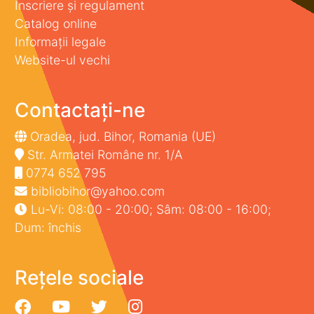
Înscriere și regulament
Catalog online
Informații legale
Website-ul vechi
Contactați-ne
Oradea, jud. Bihor, Romania (UE)
Str. Armatei Române nr. 1/A
0774 652 795
bibliobihor@yahoo.com
Lu-Vi: 08:00 - 20:00; Sâm: 08:00 - 16:00;
Dum: închis
Rețele sociale