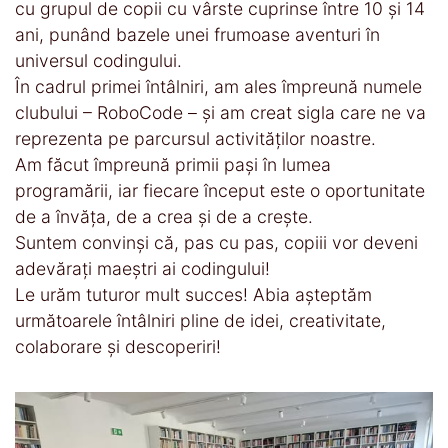
cu grupul de copii cu vârste cuprinse între 10 și 14
ani, punând bazele unei frumoase aventuri în
universul codingului.
În cadrul primei întâlniri, am ales împreună numele
clubului – RoboCode – și am creat sigla care ne va
reprezenta pe parcursul activităților noastre.
Am făcut împreună primii pași în lumea
programării, iar fiecare început este o oportunitate
de a învăța, de a crea și de a crește.
Suntem convinși că, pas cu pas, copiii vor deveni
adevărați maeștri ai codingului!
Le urăm tuturor mult succes! Abia așteptăm
următoarele întâlniri pline de idei, creativitate,
colaborare și descoperiri!