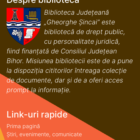
Biblioteca Județeană
„Gheorghe Șincai” este
bibliotecă de drept public,
cu personalitate juridică,
fiind finanţată de Consiliul Judeţean
Bihor. Misiunea bibliotecii este de a pune
la dispoziţia cititorilor întreaga colecţie
de documente, dar şi de a oferi acces
prompt la informaţie.
Link-uri rapide
Prima pagină
Știri, evenimente, comunicate