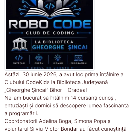
Astăzi, 30 iunie 2026, a avut loc prima întâlnire a
Clubului CodeKids la Biblioteca Județeană
„Gheorghe Șincai” Bihor – Oradea!
Ne-am bucurat să întâlnim 14 cursanți curioși,
entuziaști și dornici să descopere lumea fascinantă
a programării.
Coordonatorii Adelina Boga, Simona Popa și
voluntarul Silviu-Victor Bondar au făcut cunoștință