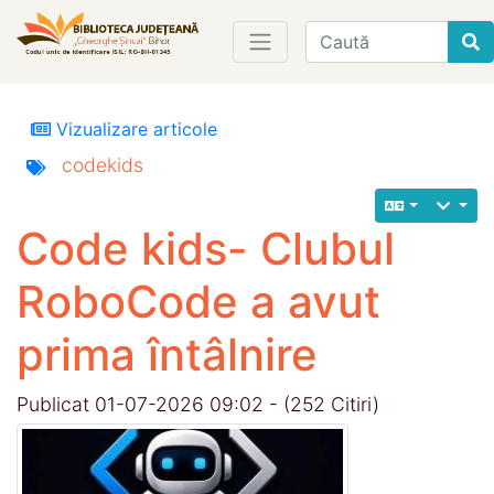
Find
Vizualizare articole
codekids
Code kids- Clubul
RoboCode a avut
prima întâlnire
Publicat 01-07-2026 09:02 - (252 Citiri)