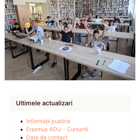
Ultimele actualizari
Informații publice
Erasmus ADU - Cursanți
Date de contact