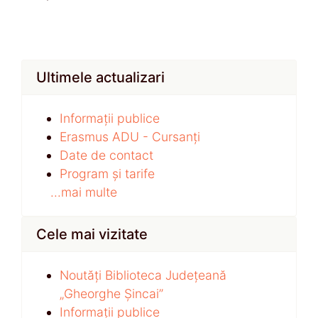
Ultimele actualizari
Informații publice
Erasmus ADU - Cursanți
Date de contact
Program și tarife
...mai multe
Cele mai vizitate
Noutăți Biblioteca Județeană
„Gheorghe Șincai”
Informații publice