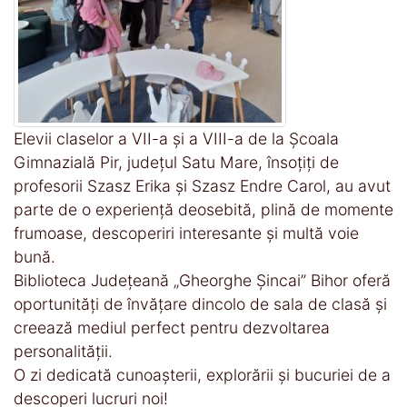
Elevii claselor a VII-a și a VIII-a de la Școala
Gimnazială Pir, județul Satu Mare, însoțiți de
profesorii Szasz Erika și Szasz Endre Carol, au avut
parte de o experiență deosebită, plină de momente
frumoase, descoperiri interesante și multă voie
bună.
Biblioteca Județeană „Gheorghe Șincai” Bihor oferă
oportunități de învățare dincolo de sala de clasă și
creează mediul perfect pentru dezvoltarea
personalității.
O zi dedicată cunoașterii, explorării și bucuriei de a
descoperi lucruri noi!