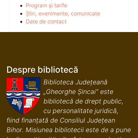
Program și tarife
Știri, evenimente, comunicate
Date de contact
Despre bibliotecă
Biblioteca Județeană
„Gheorghe Șincai” este
bibliotecă de drept public,
cu personalitate juridică,
fiind finanţată de Consiliul Judeţean
Bihor. Misiunea bibliotecii este de a pune