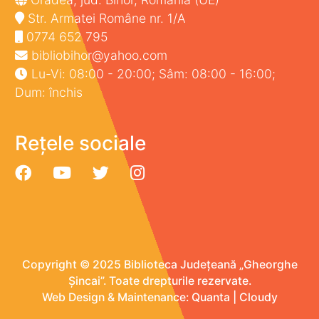
Str. Armatei Române nr. 1/A
0774 652 795
bibliobihor@yahoo.com
Lu-Vi: 08:00 - 20:00; Sâm: 08:00 - 16:00;
Dum: închis
Rețele sociale
Copyright © 2025 Biblioteca Județeană „Gheorghe
Șincai”. Toate drepturile rezervate.
Web Design & Maintenance:
Quanta
|
Cloudy