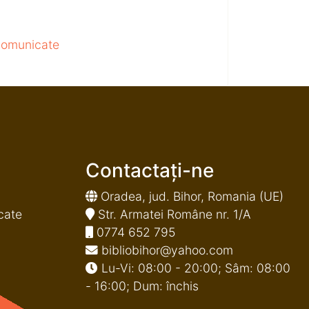
 comunicate
Contactați-ne
Oradea, jud. Bihor, Romania (UE)
cate
Str. Armatei Române nr. 1/A
0774 652 795
bibliobihor@yahoo.com
Lu-Vi: 08:00 - 20:00; Sâm: 08:00
- 16:00; Dum: închis