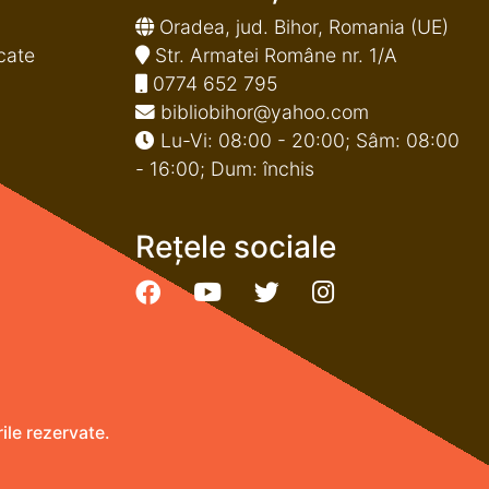
Oradea, jud. Bihor, Romania (UE)
cate
Str. Armatei Române nr. 1/A
0774 652 795
bibliobihor@yahoo.com
Lu-Vi: 08:00 - 20:00; Sâm: 08:00
- 16:00; Dum: închis
Rețele sociale
le rezervate.