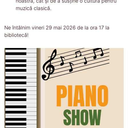
noastră, cât și de a susține o cultură pentru
muzică clasică.
Ne întâlnim vineri 29 mai 2026 de la ora 17 la
bibliotecă!