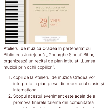
Atelierul de muzică Oradea
în parteneriat cu
Biblioteca Județeană ,,Gheorghe Șincai” Bihor,
organizează un recital de pian intitulat ,,Lumea
muzicii prin ochii copiilor “.
copii de la Atelierul de muzică Oradea vor
interpreta la pian piese din repertoriul clasic și
internațional.
Scopul acestui eveniment este acela de a
promova tinerele talente din comunitatea