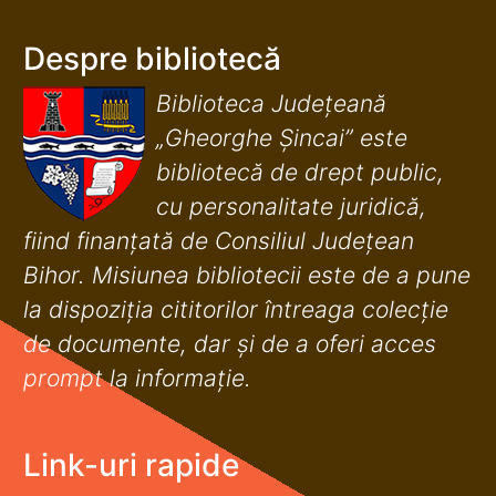
Despre bibliotecă
Biblioteca Județeană
„Gheorghe Șincai” este
bibliotecă de drept public,
cu personalitate juridică,
fiind finanţată de Consiliul Judeţean
Bihor. Misiunea bibliotecii este de a pune
la dispoziţia cititorilor întreaga colecţie
de documente, dar şi de a oferi acces
prompt la informaţie.
Link-uri rapide