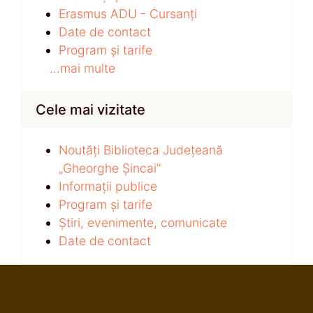
Erasmus ADU - Cursanți
Date de contact
Program și tarife
...mai multe
Cele mai vizitate
Noutăți Biblioteca Județeană
„Gheorghe Șincai”
Informații publice
Program și tarife
Știri, evenimente, comunicate
Date de contact