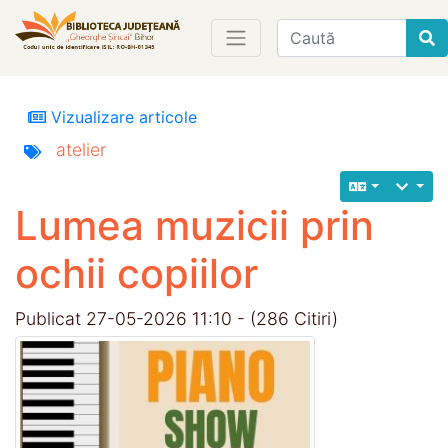
Find
Vizualizare articole
atelier
Lumea muzicii prin
ochii copiilor
Publicat 27-05-2026 11:10 - (286 Citiri)