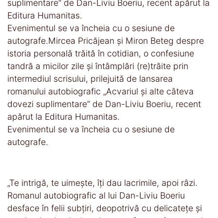
suplimentare” de Dan-Liviu Boeriu, recent apărut la
Editura Humanitas.
Evenimentul se va încheia cu o sesiune de
autografe.Mircea Pricăjean și Miron Beteg despre
istoria personală trăită în cotidian, o confesiune
tandră a micilor zile și întâmplări (re)trăite prin
intermediul scrisului, prilejuită de lansarea
romanului autobiografic „Acvariul şi alte câteva
dovezi suplimentare” de Dan-Liviu Boeriu, recent
apărut la Editura Humanitas.
Evenimentul se va încheia cu o sesiune de
autografe.
„Te intrigă, te uimește, îți dau lacrimile, apoi râzi.
Romanul autobiografic al lui Dan-Liviu Boeriu
desface în felii subțiri, deopotrivă cu delicatețe și