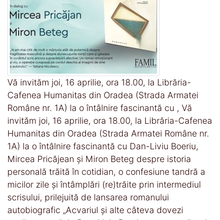
Vă invităm joi, 16 aprilie, ora 18.00, la Librăria-
Cafenea Humanitas din Oradea (Strada Armatei
Române nr. 1A) la o întâlnire fascinantă cu , Vă
invităm joi, 16 aprilie, ora 18.00, la Librăria-Cafenea
Humanitas din Oradea (Strada Armatei Române nr.
1A) la o întâlnire fascinantă cu Dan-Liviu Boeriu,
Mircea Pricăjean și Miron Beteg despre istoria
personală trăită în cotidian, o confesiune tandră a
micilor zile și întâmplări (re)trăite prin intermediul
scrisului, prilejuită de lansarea romanului
autobiografic „Acvariul şi alte câteva dovezi