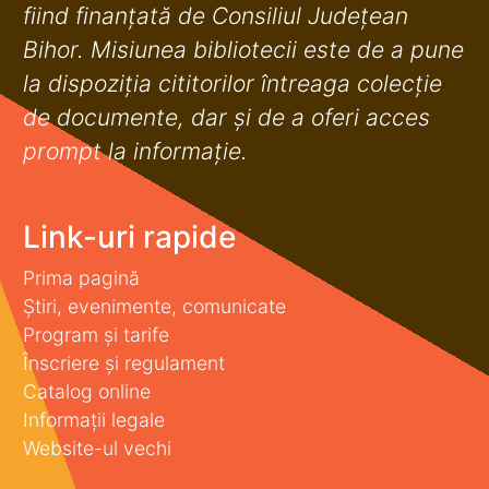
fiind finanţată de Consiliul Judeţean
Bihor. Misiunea bibliotecii este de a pune
la dispoziţia cititorilor întreaga colecţie
de documente, dar şi de a oferi acces
prompt la informaţie.
Link-uri rapide
Prima pagină
Știri, evenimente, comunicate
Program și tarife
Înscriere și regulament
Catalog online
Informații legale
Website-ul vechi