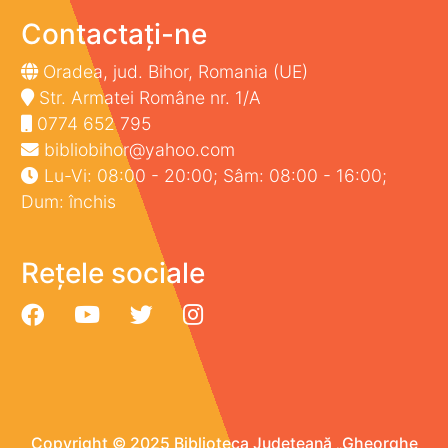
Contactați-ne
Oradea, jud. Bihor, Romania (UE)
Str. Armatei Române nr. 1/A
0774 652 795
bibliobihor@yahoo.com
Lu-Vi: 08:00 - 20:00; Sâm: 08:00 - 16:00;
Dum: închis
Rețele sociale
Copyright © 2025 Biblioteca Județeană „Gheorghe