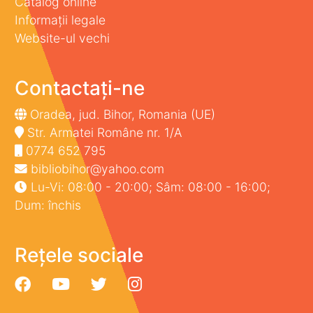
Catalog online
Informații legale
Website-ul vechi
Contactați-ne
Oradea, jud. Bihor, Romania (UE)
Str. Armatei Române nr. 1/A
0774 652 795
bibliobihor@yahoo.com
Lu-Vi: 08:00 - 20:00; Sâm: 08:00 - 16:00;
Dum: închis
Rețele sociale