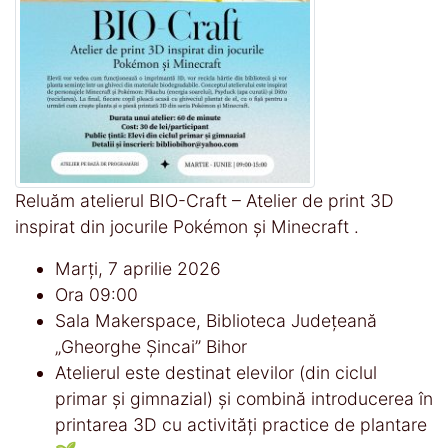
Reluăm atelierul BIO-Craft – Atelier de print 3D
inspirat din jocurile Pokémon și Minecraft .
Marți, 7 aprilie 2026
Ora 09:00
Sala Makerspace, Biblioteca Județeană
„Gheorghe Șincai” Bihor
Atelierul este destinat elevilor (din ciclul
primar și gimnazial) și combină introducerea în
printarea 3D cu activități practice de plantare