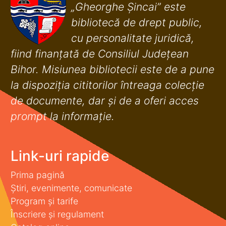
„Gheorghe Șincai” este
bibliotecă de drept public,
cu personalitate juridică,
fiind finanţată de Consiliul Judeţean
Bihor. Misiunea bibliotecii este de a pune
la dispoziţia cititorilor întreaga colecţie
de documente, dar şi de a oferi acces
prompt la informaţie.
Link-uri rapide
Prima pagină
Știri, evenimente, comunicate
Program și tarife
Înscriere și regulament