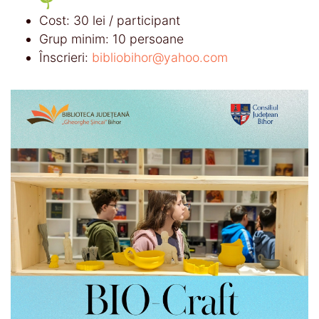
🌱
Cost: 30 lei / participant
Grup minim: 10 persoane
Înscrieri:
bibliobihor@yahoo.com