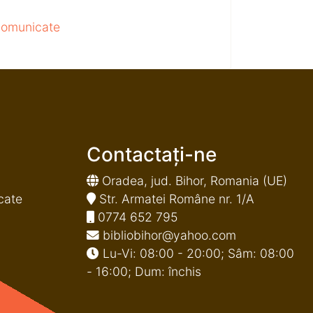
 comunicate
Contactați-ne
Oradea, jud. Bihor, Romania (UE)
cate
Str. Armatei Române nr. 1/A
0774 652 795
bibliobihor@yahoo.com
Lu-Vi: 08:00 - 20:00; Sâm: 08:00
- 16:00; Dum: închis