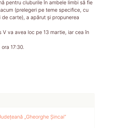
 pentru cluburile în ambele limbi să fie
acum (prelegeri pe teme specifice, cu
ri de carte), a apărut și propunerea
s V va avea loc pe 13 martie, iar cea în
 ora 17:30.
 Județeană „Gheorghe Șincai”