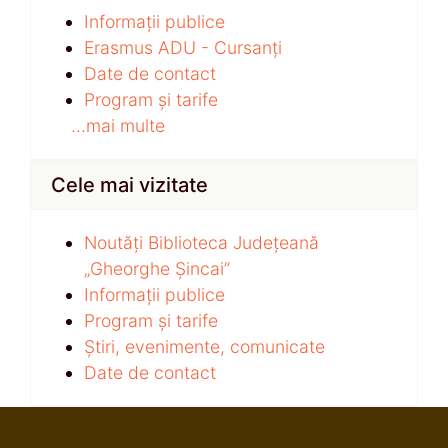
Informații publice
Erasmus ADU - Cursanți
Date de contact
Program și tarife
...mai multe
Cele mai vizitate
Noutăți Biblioteca Județeană
„Gheorghe Șincai”
Informații publice
Program și tarife
Știri, evenimente, comunicate
Date de contact