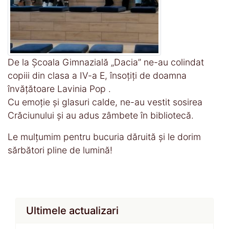
De la Școala Gimnazială „Dacia” ne-au colindat
copiii din clasa a IV-a E, însoțiți de doamna
învățătoare Lavinia Pop .
Cu emoție și glasuri calde, ne-au vestit sosirea
Crăciunului și au adus zâmbete în bibliotecă.
Le mulțumim pentru bucuria dăruită și le dorim
sărbători pline de lumină!
Ultimele actualizari