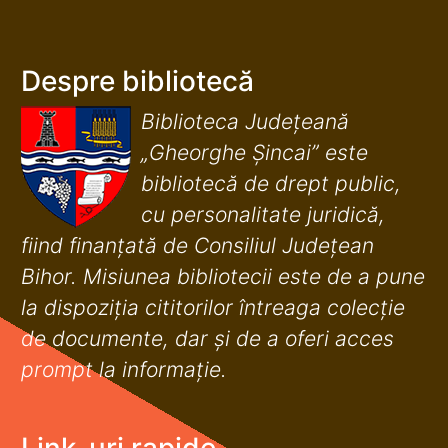
Despre bibliotecă
Biblioteca Județeană
„Gheorghe Șincai” este
bibliotecă de drept public,
cu personalitate juridică,
fiind finanţată de Consiliul Judeţean
Bihor. Misiunea bibliotecii este de a pune
la dispoziţia cititorilor întreaga colecţie
de documente, dar şi de a oferi acces
prompt la informaţie.
Link-uri rapide