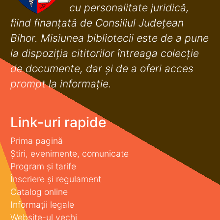
cu personalitate juridică,
fiind finanţată de Consiliul Judeţean
Bihor. Misiunea bibliotecii este de a pune
la dispoziţia cititorilor întreaga colecţie
de documente, dar şi de a oferi acces
prompt la informaţie.
Link-uri rapide
Prima pagină
Știri, evenimente, comunicate
Program și tarife
Înscriere și regulament
Catalog online
Informații legale
Website-ul vechi