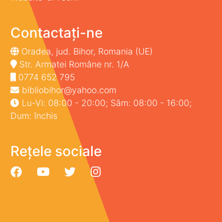
Contactați-ne
Oradea, jud. Bihor, Romania (UE)
Str. Armatei Române nr. 1/A
0774 652 795
bibliobihor@yahoo.com
Lu-Vi: 08:00 - 20:00; Sâm: 08:00 - 16:00;
Dum: închis
Rețele sociale