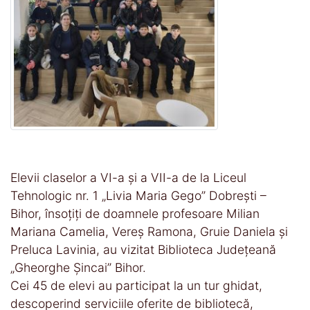
Elevii claselor a VI-a și a VII-a de la Liceul
Tehnologic nr. 1 „Livia Maria Gego” Dobrești –
Bihor, însoțiți de doamnele profesoare Milian
Mariana Camelia, Vereș Ramona, Gruie Daniela și
Preluca Lavinia, au vizitat Biblioteca Județeană
„Gheorghe Șincai” Bihor.
Cei 45 de elevi au participat la un tur ghidat,
descoperind serviciile oferite de bibliotecă,