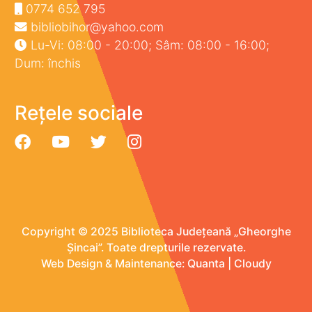
0774 652 795
bibliobihor@yahoo.com
Lu-Vi: 08:00 - 20:00; Sâm: 08:00 - 16:00;
Dum: închis
Rețele sociale
Copyright © 2025 Biblioteca Județeană „Gheorghe
Șincai”. Toate drepturile rezervate.
Web Design & Maintenance:
Quanta
|
Cloudy