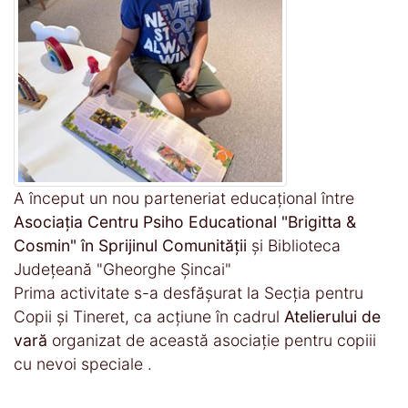
A început un nou parteneriat educațional între
Asociația Centru Psiho Educational "Brigitta &
Cosmin" în Sprijinul Comunității
și Biblioteca
Județeană "Gheorghe Șincai"
Prima activitate s-a desfășurat la Secția pentru
Copii și Tineret, ca acțiune în cadrul
Atelierului de
vară
organizat de această asociație pentru copiii
cu nevoi speciale .