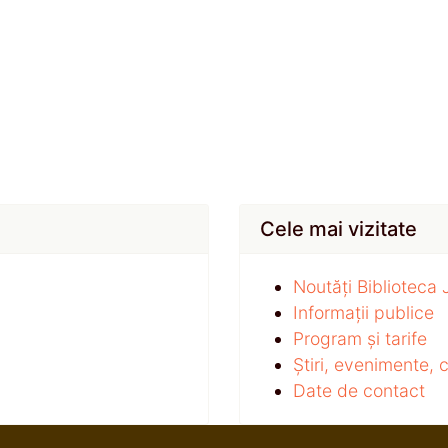
Cele mai vizitate
Noutăți Biblioteca
Informații publice
Program și tarife
Știri, evenimente,
Date de contact