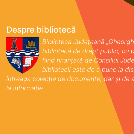
Despre bibliotecă
Biblioteca Județeană „Gheorgh
bibliotecă de drept public, cu p
fiind finanţată de Consiliul Ju
bibliotecii este de a pune la disp
întreaga colecţie de documente, dar şi de 
la informaţie.