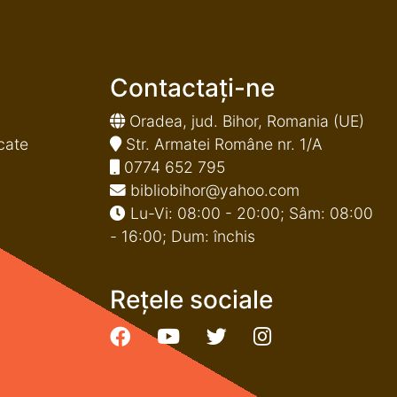
Contactați-ne
Oradea, jud. Bihor, Romania (UE)
cate
Str. Armatei Române nr. 1/A
0774 652 795
bibliobihor@yahoo.com
Lu-Vi: 08:00 - 20:00; Sâm: 08:00
- 16:00; Dum: închis
Rețele sociale