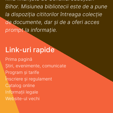
Bihor. Misiunea bibliotecii este de a pune
la dispoziţia cititorilor întreaga colecţie
de documente, dar şi de a oferi acces
prompt la informaţie.
Link-uri rapide
Prima pagină
Știri, evenimente, comunicate
Program și tarife
Înscriere și regulament
Catalog online
Informații legale
Website-ul vechi