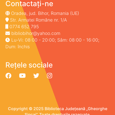
Contactați-ne
Oradea, jud. Bihor, Romania (UE)
Str. Armatei Române nr. 1/A
0774 652 795
bibliobihor@yahoo.com
Lu-Vi: 08:00 - 20:00; Sâm: 08:00 - 16:00;
Dum: închis
Rețele sociale
Copyright © 2025 Biblioteca Județeană „Gheorghe
Șincai”. Toate drepturile rezervate.