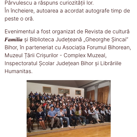
Pârvulescu a răspuns curiozității lor.
În încheiere, autoarea a acordat autografe timp de
peste o oră.
Evenimentul a fost organizat de Revista de cultură
𝑭𝒂𝒎𝒊𝒍𝒊𝒂 și Biblioteca Județeană „Gheorghe Șincai”
Bihor, în parteneriat cu Asociația Forumul Bihorean,
Muzeul Țării Crișurilor - Complex Muzeal,
Inspectoratul Școlar Județean Bihor și Librăriile
Humanitas.