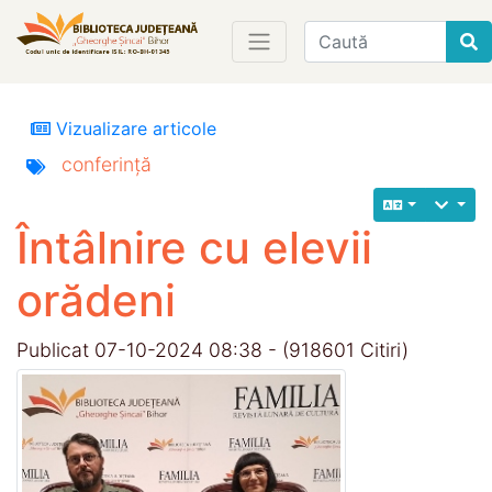
Find
Vizualizare articole
conferință
Întâlnire cu elevii
orădeni
Publicat 07-10-2024 08:38 - (918601 Citiri)