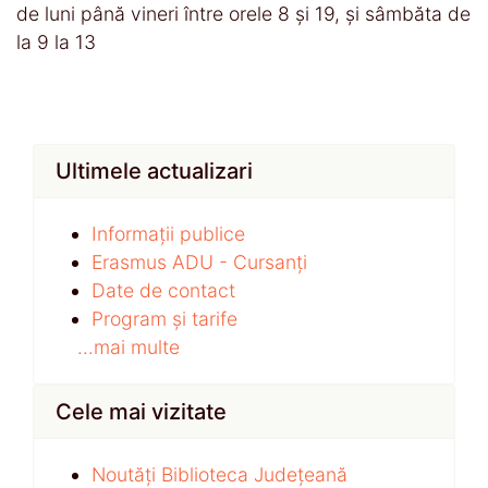
de luni până vineri între orele 8 și 19, și sâmbăta de
la 9 la 13
Ultimele actualizari
Informații publice
Erasmus ADU - Cursanți
Date de contact
Program și tarife
...mai multe
Cele mai vizitate
Noutăți Biblioteca Județeană