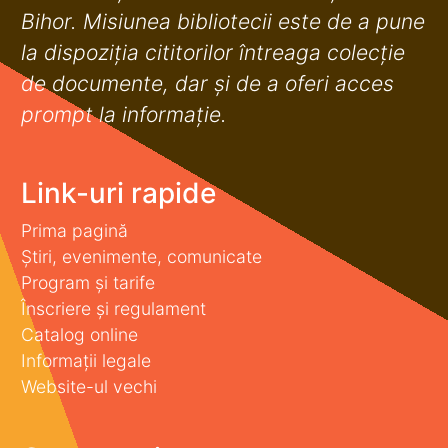
Bihor. Misiunea bibliotecii este de a pune
la dispoziţia cititorilor întreaga colecţie
de documente, dar şi de a oferi acces
prompt la informaţie.
Link-uri rapide
Prima pagină
Știri, evenimente, comunicate
Program și tarife
Înscriere și regulament
Catalog online
Informații legale
Website-ul vechi