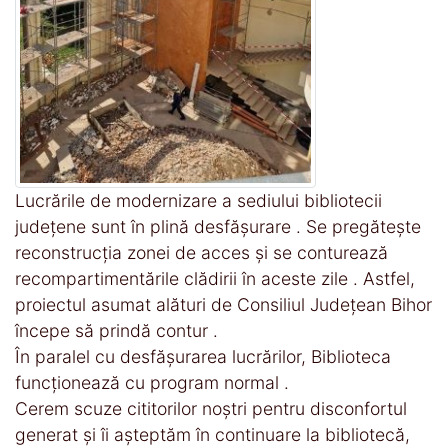
Lucrările de modernizare a sediului bibliotecii
județene sunt în plină desfășurare . Se pregătește
reconstrucția zonei de acces și se conturează
recompartimentările clădirii în aceste zile . Astfel,
proiectul asumat alături de Consiliul Judeţean Bihor
începe să prindă contur .
În paralel cu desfășurarea lucrărilor, Biblioteca
funcționează cu program normal .
Cerem scuze cititorilor noștri pentru disconfortul
generat și îi așteptăm în continuare la bibliotecă,