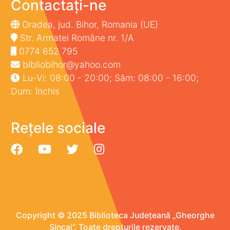
Contactați-ne
Oradea, jud. Bihor, Romania (UE)
Str. Armatei Române nr. 1/A
0774 652 795
bibliobihor@yahoo.com
Lu-Vi: 08:00 - 20:00; Sâm: 08:00 - 16:00;
Dum: închis
Rețele sociale
Copyright © 2025 Biblioteca Județeană „Gheorghe
Șincai”. Toate drepturile rezervate.